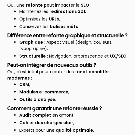
Oui, une
refonte
peut impacter le
SEO
:
Maintenez les
redirections 301
,
Optimisez les
URLs
,
Conservez les
balises méta
.
Différence entre refonte graphique et structurelle ?
Graphique
: Aspect visuel (design, couleurs,
typographie).
Structurelle
: Navigation, arborescence et
UX/SEO
.
Peut-on intégrer de nouveaux outils ?
Oui, c’est idéal pour ajouter des
fonctionnalités
modernes
:
CRM
,
Modules e-commerce
,
Outils d’analyse
.
Comment garantir une refonte réussie ?
Audit complet
en amont,
Cahier des charges clair
,
Experts pour une
qualité optimale
,