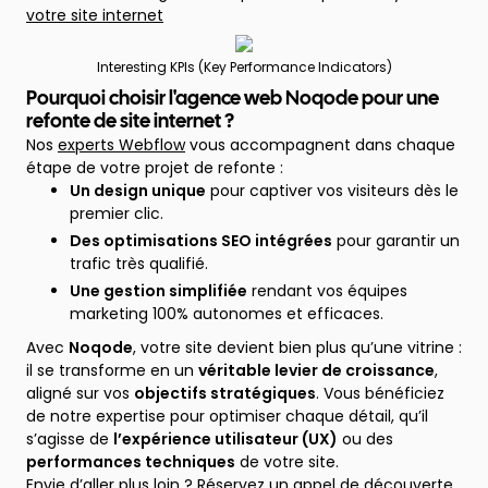
votre site internet
Interesting KPIs (Key Performance Indicators)
Pourquoi choisir l'agence web Noqode pour une
refonte de site internet ?
Nos
experts Webflow
vous accompagnent dans chaque
étape de votre projet de refonte :
Un design unique
pour captiver vos visiteurs dès le
premier clic.
Des optimisations SEO intégrées
pour garantir un
trafic très qualifié.
Une gestion simplifiée
rendant vos équipes
marketing 100% autonomes et efficaces.
Avec
Noqode
, votre site devient bien plus qu’une vitrine :
il se transforme en un
véritable levier de croissance
,
aligné sur vos
objectifs stratégiques
. Vous bénéficiez
de notre expertise pour optimiser chaque détail, qu’il
s’agisse de
l’expérience utilisateur (UX)
ou des
performances techniques
de votre site.
Envie d’aller plus loin ?
Réservez un appel de découverte