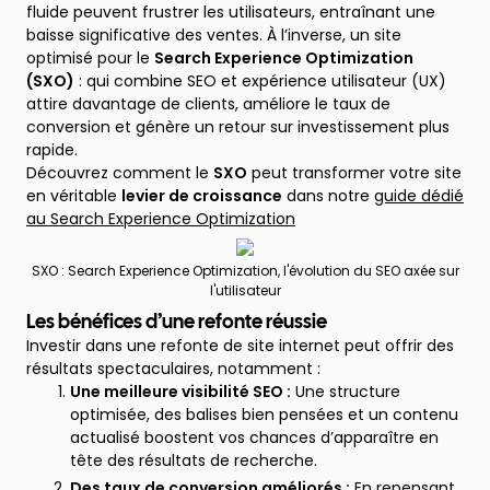
fluide peuvent frustrer les utilisateurs, entraînant une
baisse significative des ventes. À l’inverse, un site
optimisé pour le
Search Experience Optimization
(SXO)
: qui combine SEO et expérience utilisateur (UX)
attire davantage de clients, améliore le taux de
conversion et génère un retour sur investissement plus
rapide.
Découvrez comment le
SXO
peut transformer votre site
en véritable
levier de croissance
dans notre
guide dédié
au Search Experience Optimization
SXO : Search Experience Optimization, l'évolution du SEO axée sur
l'utilisateur
Les bénéfices d’une refonte réussie
Investir dans une refonte de site internet peut offrir des
résultats spectaculaires, notamment :
Une meilleure visibilité SEO :
Une structure
optimisée, des balises bien pensées et un contenu
actualisé boostent vos chances d’apparaître en
tête des résultats de recherche.
Des taux de conversion améliorés :
En repensant