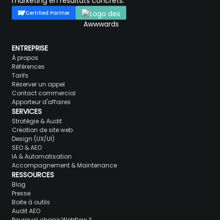
marketing en résultats concrets.
Certified Partner
ENTREPRISE
À propos
Références
Tarifs
Réserver un appel
Contact commercial
Apporteur d'affaires
SERVICES
Stratégie & Audit
Création de site web
Design (UX/UI)
SEO & AEO
IA & Automatisation
Accompagnement & Maintenance
RESSOURCES
Blog
Presse
Boite à outils
Audit AEO
Pourquoi choisir Webflow ?