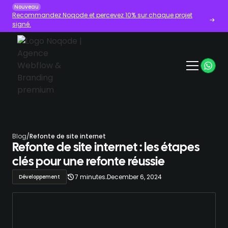
Nouveau
Recommandez Noqode et percevez 10% sur chaque projet
signé.
Blog
/
Refonte de site internet
Refonte de site internet : les étapes
clés pour une refonte réussie
.
7 minutes
December 6, 2024
Développement