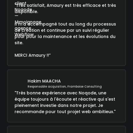
"Très satisfait, Amaury est très efficace et très
disponible.
Il m’a accompagné tout au long du processus
de création et continue par un suivi régulier
pour pour la maintenance et les évolutions du
site.
MERCI Amaury !!”
Hakim MAACHA
Responsable acquisition, Framboise Consulting
"Très bonne expérience avec Noqode, une
équipe toujours à l'écoute et réactive qui s'est
pleinement investie dans notre projet. Je
recommande pour tout projet web ambitieux."