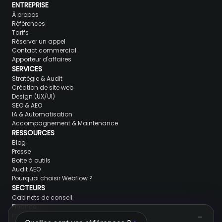
ENTREPRISE
À propos
Références
Tarifs
Réserver un appel
Contact commercial
Apporteur d'affaires
SERVICES
Stratégie & Audit
Création de site web
Design (UX/UI)
SEO & AEO
IA & Automatisation
Accompagnement & Maintenance
RESSOURCES
Blog
Presse
Boite à outils
Audit AEO
Pourquoi choisir Webflow ?
SECTEURS
Cabinets de conseil
Finance
Immobilier