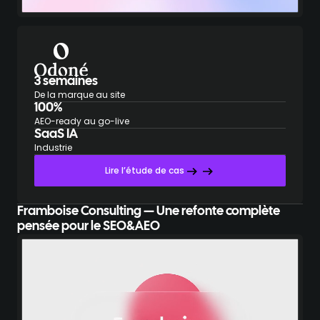
3 semaines
De la marque au site
100%
AEO-ready au go-live
SaaS IA
Industrie
Lire l’étude de cas
Framboise Consulting — Une refonte complète
pensée pour le SEO&AEO