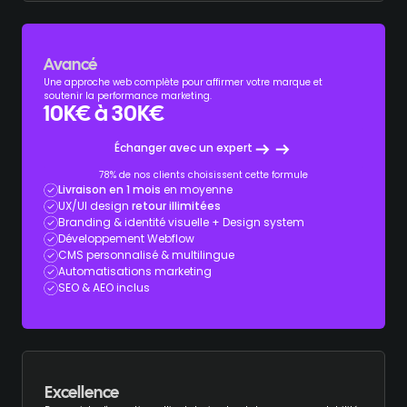
Avancé
Une approche web complète pour affirmer votre marque et
soutenir la performance marketing.
10K€ à 30K€
Échanger avec un expert
78% de nos clients choisissent cette formule
Livraison en 1 mois
en moyenne
UX/UI design
retour illimitées
Branding & identité visuelle + Design system
Développement Webflow
CMS personnalisé & multilingue
Automatisations marketing
SEO & AEO inclus
Excellence