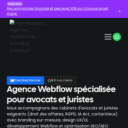
Nouveau
Recommandez Noqode et percevez 10% sur chaque projet
signé.
Certified Partner
5.0
Avis clients
Agence Webflow spécialisée
pour avocats et juristes
Nous accompagnons des cabinets d'avocats et juristes
exigeants (droit des affaires, RGPD, IA Act, contentieux)
avec branding sur-mesure, design UX/UI,
développement Webflow et optimisation SEO/AEO