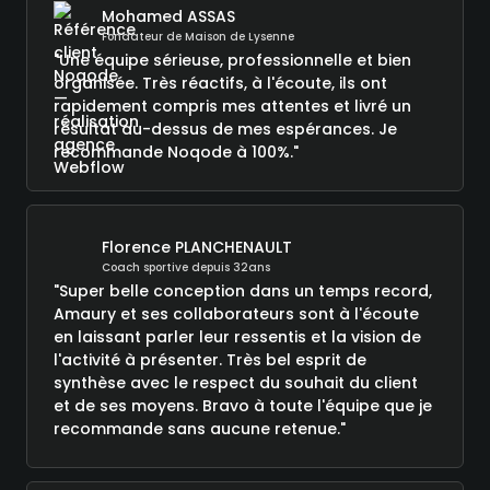
Mohamed ASSAS
Fondateur de Maison de Lysenne
"Une équipe sérieuse, professionnelle et bien
organisée. Très réactifs, à l'écoute, ils ont
rapidement compris mes attentes et livré un
résultat au-dessus de mes espérances. Je
recommande Noqode à 100%."
Florence PLANCHENAULT
Coach sportive depuis 32ans
"Super belle conception dans un temps record,
Amaury et ses collaborateurs sont à l'écoute
en laissant parler leur ressentis et la vision de
l'activité à présenter. Très bel esprit de
synthèse avec le respect du souhait du client
et de ses moyens. Bravo à toute l'équipe que je
recommande sans aucune retenue."