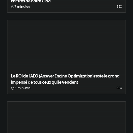
chiffres de notre CRM
7 minutes
SEO
Le ROI de l'AEO (Answer Engine Optimization) reste le grand
impensé de tous ceux qui le vendent
6 minutes
SEO