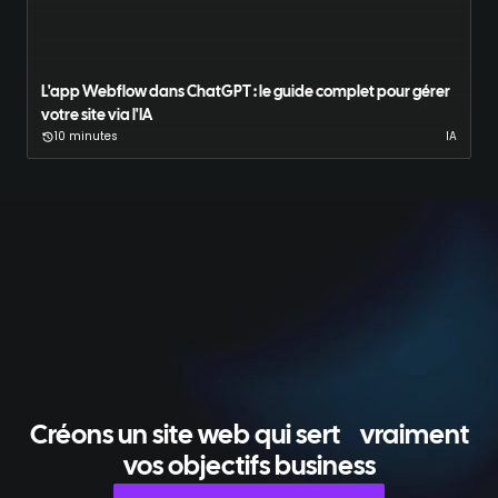
L'app Webflow dans ChatGPT : le guide complet pour gérer
votre site via l'IA
10 minutes
IA
Créons un site web qui sert
vraiment
vos objectifs business