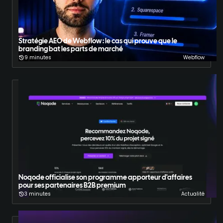
Stratégie AEO de Webflow : le cas qui prouve que le
branding bat les parts de marché
9 minutes
Webflow
Noqode officialise son programme apporteur d'affaires
pour ses partenaires B2B premium
3 minutes
Actualité