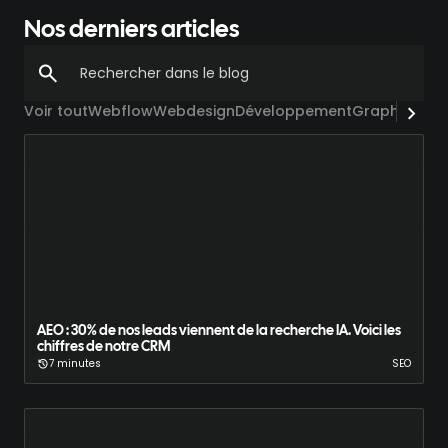
Nos derniers articles
Voir tout
Webflow
Webdesign
Développement
Graphisme
IA
AEO : 30% de nos leads viennent de la recherche IA. Voici les
chiffres de notre CRM
7 minutes
SEO