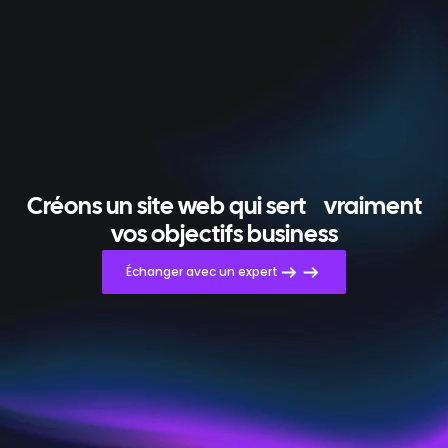
Créons un site web qui sert
vraiment
vos objectifs business
Échanger avec un expert