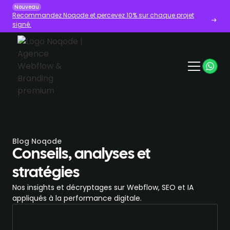
Nouveau
Recommandez Noqode et percevez 10% sur chaque projet
signé.
Blog Noqode
Conseils, analyses et
stratégies
Nos insights et décryptages sur Webflow, SEO et IA
appliqués à la performance digitale.