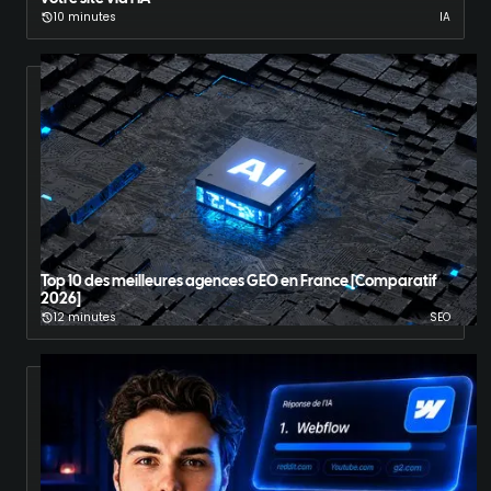
10 minutes
IA
Top 10 des meilleures agences GEO en France [Comparatif
2026]
12 minutes
SEO