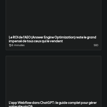
Le ROI de l'AEO (Answer Engine Optimization) reste le grand
impensé de tous ceux qui le vendent
6 minutes
SEO
L'app Webflow dans ChatGPT : le guide complet pour gérer
votre site via l'IA