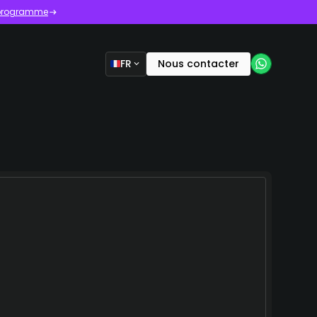
e programme
FR
Nous contacter