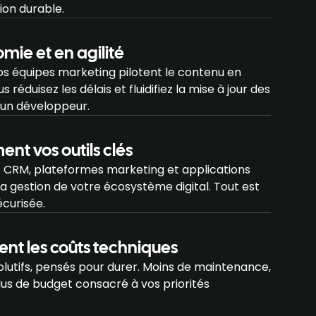
ion durable.
ie et en agilité
s équipes marketing pilotent le contenu en
réduisez les délais et fluidifiez la mise à jour des
’un développeur.
nt vos outils clés
ls CRM, plateformes marketing et applications
la gestion de votre écosystème digital. Tout est
écurisée.
nt les coûts techniques
olutifs, pensés pour durer. Moins de maintenance,
lus de budget consacré à vos priorités