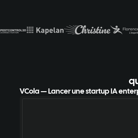
qu
VCola — Lancer une startup IA enter