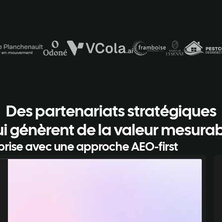
Des partenariats stratégiques
i génèrent de la valeur mesura
prise avec une approche AEO-first