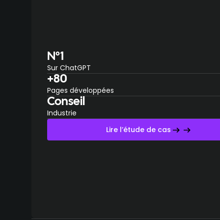
N°1
Sur ChatGPT
+80
Pages développées
Conseil
Industrie
Lire l’étude de cas