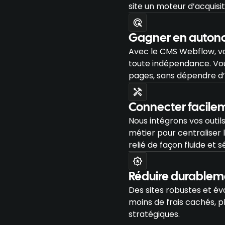
site un moteur d’acquisit
Gagner en autonom
Avec le CMS Webflow, vo
toute indépendance. Vous 
pages, sans dépendre d
Connecter facileme
Nous intégrons vos outi
métier pour centraliser 
relié de façon fluide et s
Réduire durableme
Des sites robustes et év
moins de frais cachés, p
stratégiques.