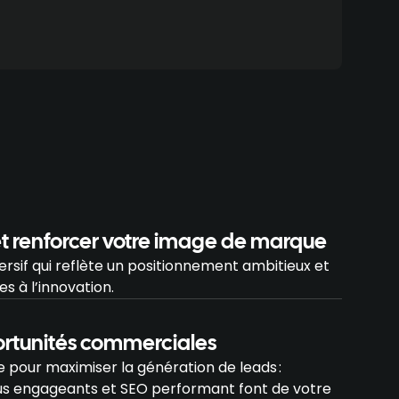
s et renforcer votre image de marque
rsif qui reflète un positionnement ambitieux et
es à l’innovation.
ortunités commerciales
pour maximiser la génération de leads :
nus engageants et SEO performant font de votre