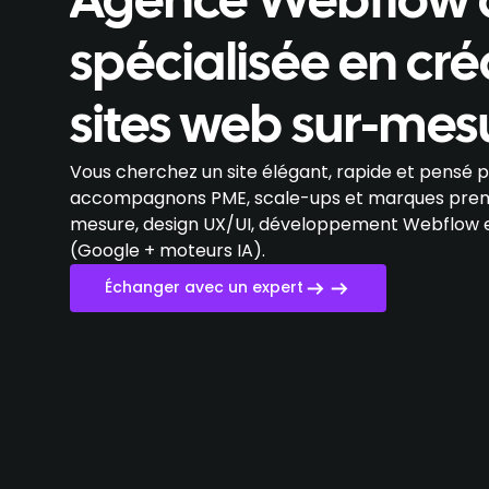
Agence Webflow 
spécialisée en cré
sites web sur-mes
Vous cherchez un site élégant, rapide et pensé p
accompagnons PME, scale-ups et marques prem
mesure, design UX/UI, développement Webflow 
(Google + moteurs IA).
Échanger avec un expert