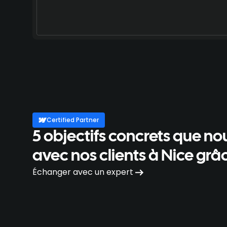
Certified Partner
5 objectifs concrets que no
avec nos clients à Nice gr
Échanger avec un expert