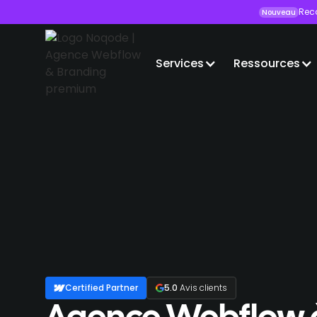
Rec
Nouveau
Services
Ressources
Certified Partner
5.0
Avis clients