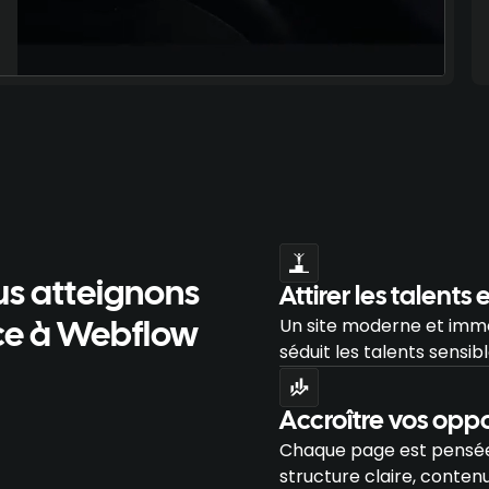
us atteignons
Attirer les talent
Un site moderne et imme
âce à Webflow
séduit les talents sensibl
Accroître vos opp
Chaque page est pensée 
structure claire, conte