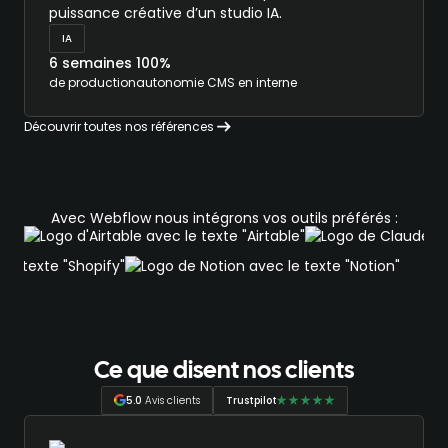
puissance créative d’un studio IA.
IA
6 semaines
100%
de production
autonomie CMS en interne
Découvrir toutes nos références
Avec Webflow nous intégrons vos outils préférés :
Ce que disent nos clients
5.0
Avis clients
Trustpilot