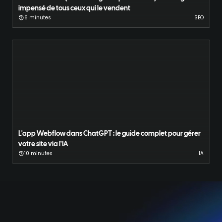
impensé de tous ceux qui le vendent
6 minutes
SEO
L'app Webflow dans ChatGPT : le guide complet pour gérer
votre site via l'IA
10 minutes
IA