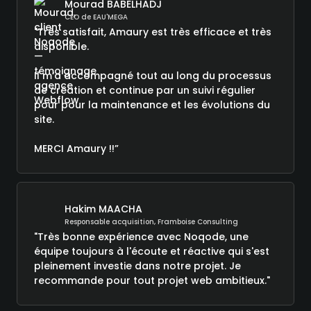
Mourad BABELHADJ
CEO de EAU'MEGA
"Très satisfait, Amaury est très efficace et très
disponible.
Il m’a accompagné tout au long du processus
de création et continue par un suivi régulier
pour pour la maintenance et les évolutions du
site.
MERCI Amaury !!”
Hakim MAACHA
Responsable acquisition, Framboise Consulting
"Très bonne expérience avec Noqode, une
équipe toujours à l'écoute et réactive qui s'est
pleinement investie dans notre projet. Je
recommande pour tout projet web ambitieux."