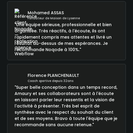
Mohamed ASSAS
Fondateur de Maison de Lysenne
"Une équipe sérieuse, professionnelle et bien
organisée. Très réactifs, à l'écoute, ils ont
rapidement compris mes attentes et livré un
résultat au-dessus de mes espérances. Je
recommande Noqode à 100%."
Florence PLANCHENAULT
Coach sportive depuis 32ans
"Super belle conception dans un temps record,
Amaury et ses collaborateurs sont à l'écoute
en laissant parler leur ressentis et la vision de
l'activité à présenter. Très bel esprit de
synthèse avec le respect du souhait du client
et de ses moyens. Bravo à toute l'équipe que je
recommande sans aucune retenue."