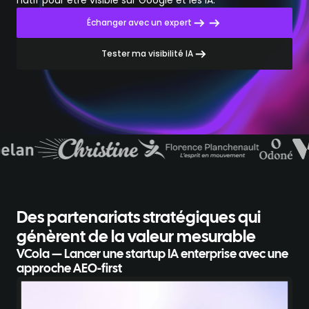
natif pour être visible sur Google et les IA.
Échanger avec un expert
Tester ma visibilité IA
Des partenariats stratégiques
qui
génèrent de la valeur mesurable
VCola — Lancer une startup IA enterprise avec une
approche AEO-first