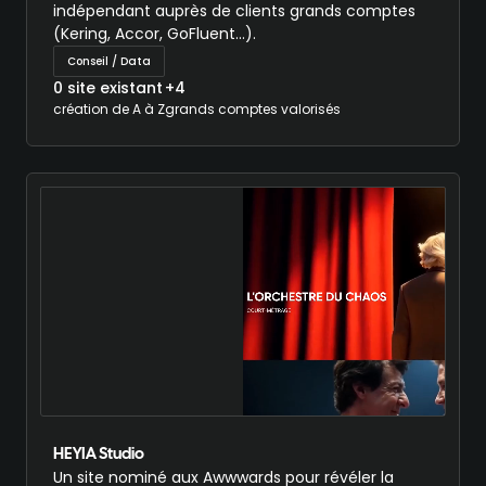
indépendant auprès de clients grands comptes
(Kering, Accor, GoFluent…).
Conseil / Data
0 site existant
+4
création de A à Z
grands comptes valorisés
HEYIA Studio
Un site nominé aux Awwwards pour révéler la