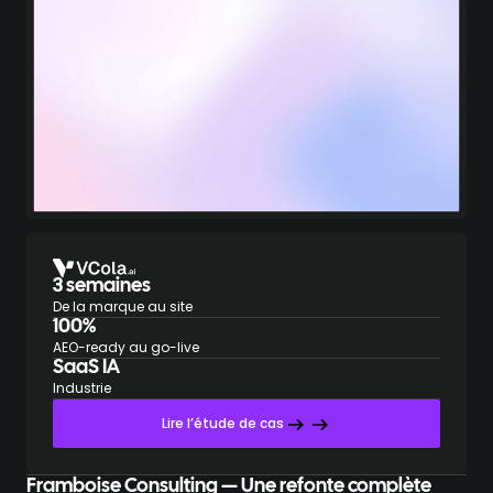
3 semaines
De la marque au site
100%
AEO-ready au go-live
SaaS IA
Industrie
Lire l’étude de cas
Framboise Consulting — Une refonte complète