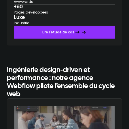
Awwwards
+60
Pages développées
Luxe
Industrie
Lire l'étude de cas
Ingénierie design-driven et
performance :
notre agence
Webflow pilote l’ensemble du cycle
web