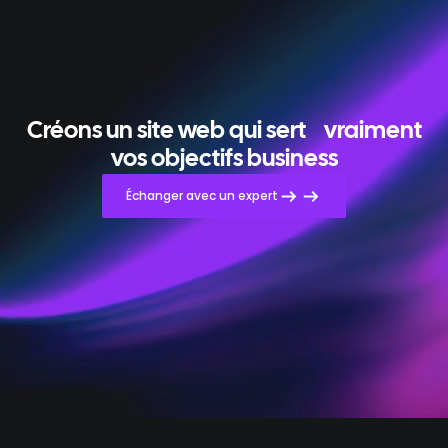
Créons un site web qui sert
vraiment
vos objectifs business
Échanger avec un expert