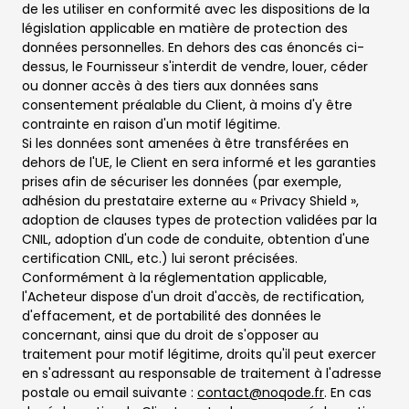
de les utiliser en conformité avec les dispositions de la
législation applicable en matière de protection des
données personnelles. En dehors des cas énoncés ci-
dessus, le Fournisseur s'interdit de vendre, louer, céder
ou donner accès à des tiers aux données sans
consentement préalable du Client, à moins d'y être
contrainte en raison d'un motif légitime.
Si les données sont amenées à être transférées en
dehors de l'UE, le Client en sera informé et les garanties
prises afin de sécuriser les données (par exemple,
adhésion du prestataire externe au « Privacy Shield »,
adoption de clauses types de protection validées par la
CNIL, adoption d'un code de conduite, obtention d'une
certification CNIL, etc.) lui seront précisées.
Conformément à la réglementation applicable,
l'Acheteur dispose d'un droit d'accès, de rectification,
d'effacement, et de portabilité des données le
concernant, ainsi que du droit de s'opposer au
traitement pour motif légitime, droits qu'il peut exercer
en s'adressant au responsable de traitement à l'adresse
postale ou email suivante :
contact@noqode.fr
. En cas