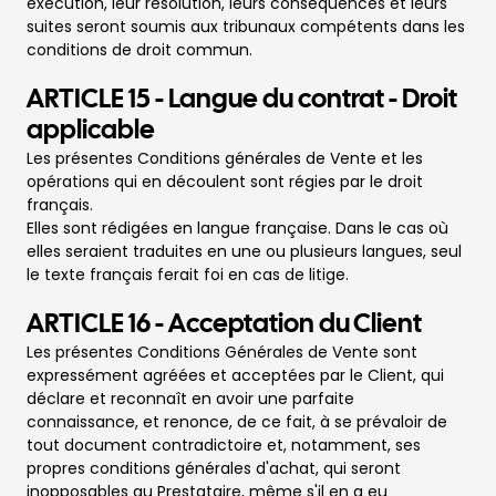
exécution, leur résolution, leurs conséquences et leurs
suites seront soumis aux tribunaux compétents dans les
conditions de droit commun.
ARTICLE 15 - Langue du contrat - Droit
applicable
Les présentes Conditions générales de Vente et les
opérations qui en découlent sont régies par le droit
français.
Elles sont rédigées en langue française. Dans le cas où
elles seraient traduites en une ou plusieurs langues, seul
le texte français ferait foi en cas de litige.
ARTICLE 16 - Acceptation du Client
Les présentes Conditions Générales de Vente sont
expressément agréées et acceptées par le Client, qui
déclare et reconnaît en avoir une parfaite
connaissance, et renonce, de ce fait, à se prévaloir de
tout document contradictoire et, notamment, ses
propres conditions générales d'achat, qui seront
inopposables au Prestataire, même s'il en a eu