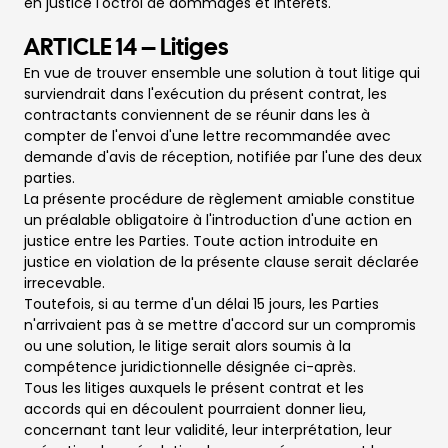
en justice l'octroi de dommages et intérêts.
ARTICLE 14 – Litiges
En vue de trouver ensemble une solution à tout litige qui
surviendrait dans l'exécution du présent contrat, les
contractants conviennent de se réunir dans les à
compter de l'envoi d'une lettre recommandée avec
demande d'avis de réception, notifiée par l'une des deux
parties.
La présente procédure de règlement amiable constitue
un préalable obligatoire à l'introduction d'une action en
justice entre les Parties. Toute action introduite en
justice en violation de la présente clause serait déclarée
irrecevable.
Toutefois, si au terme d'un délai 15 jours, les Parties
n'arrivaient pas à se mettre d'accord sur un compromis
ou une solution, le litige serait alors soumis à la
compétence juridictionnelle désignée ci-après.
Tous les litiges auxquels le présent contrat et les
accords qui en découlent pourraient donner lieu,
concernant tant leur validité, leur interprétation, leur