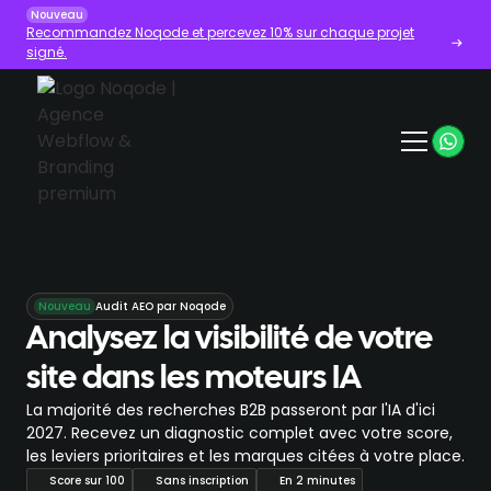
Nouveau
Recommandez Noqode et percevez 10% sur chaque projet
signé.
Nouveau
Audit AEO par Noqode
Analysez la visibilité de votre
site dans les moteurs IA
La majorité des recherches B2B passeront par l'IA d'ici
2027. Recevez un diagnostic complet avec votre score,
les leviers prioritaires et les marques citées à votre place.
Score sur 100
Sans inscription
En 2 minutes