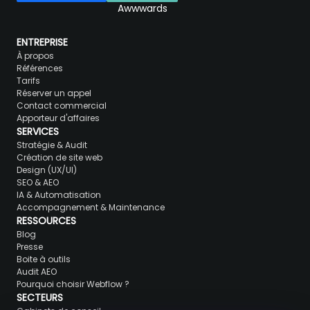
ENTREPRISE
À propos
Références
Tarifs
Réserver un appel
Contact commercial
Apporteur d'affaires
SERVICES
Stratégie & Audit
Création de site web
Design (UX/UI)
SEO & AEO
IA & Automatisation
Accompagnement & Maintenance
RESSOURCES
Blog
Presse
Boite à outils
Audit AEO
Pourquoi choisir Webflow ?
SECTEURS