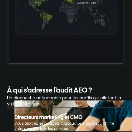
À qui s'adresse l’audit AEO ?
Un diagnostic actionnable pour les profils qui pilotent la
visibilité digitale.
Directeurs marketing et CMO
Vous arbitrez les budgets digitaux. Le diagnostic chiffre
votre retard et liste les priorités.