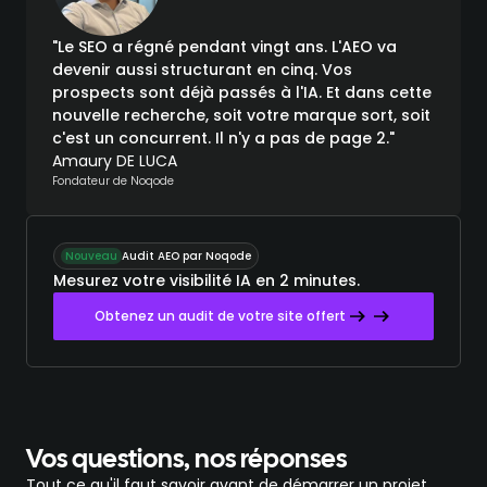
"Le SEO a régné pendant vingt ans. L'AEO va
devenir aussi structurant en cinq. Vos
prospects sont déjà passés à l'IA. Et dans cette
nouvelle recherche, soit votre marque sort, soit
c'est un concurrent. Il n'y a pas de page 2."
Amaury DE LUCA
Fondateur de Noqode
Nouveau
Audit AEO par Noqode
Mesurez votre visibilité IA en 2 minutes.
Obtenez un audit de votre site offert
Vos questions, nos réponses
Tout ce qu'il faut savoir avant de démarrer un projet