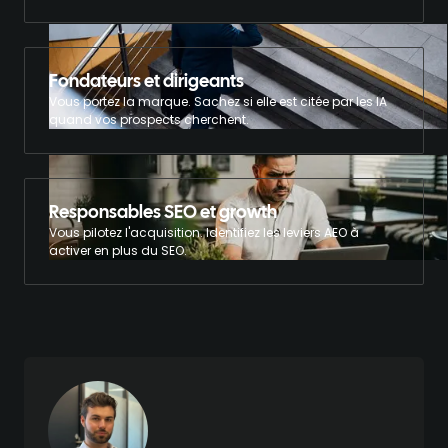
Fondateurs et dirigeants
Vous portez la marque. Sachez si elle est citée par les IA
quand vos prospects cherchent.
Responsables SEO et growth
Vous pilotez l'acquisition. Identifiez les leviers AEO à
activer en plus du SEO.