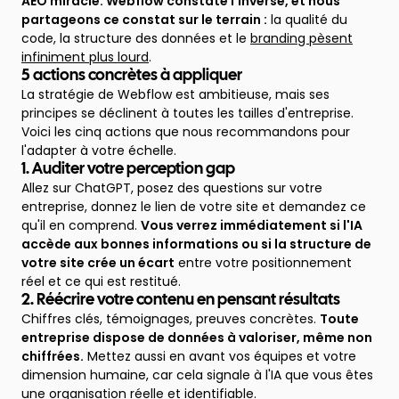
AEO miracle. Webflow constate l'inverse, et nous
partageons ce constat sur le terrain :
la qualité du
code, la structure des données et le
branding pèsent
infiniment plus lourd
.
5 actions concrètes à appliquer
La stratégie de Webflow est ambitieuse, mais ses
principes se déclinent à toutes les tailles d'entreprise.
Voici les cinq actions que nous recommandons pour
l'adapter à votre échelle.
1. Auditer votre perception gap
Allez sur ChatGPT, posez des questions sur votre
entreprise, donnez le lien de votre site et demandez ce
qu'il en comprend.
Vous verrez immédiatement si l'IA
accède aux bonnes informations ou si la structure de
votre site crée un écart
entre votre positionnement
réel et ce qui est restitué.
2. Réécrire votre contenu en pensant résultats
Chiffres clés, témoignages, preuves concrètes.
Toute
entreprise dispose de données à valoriser, même non
chiffrées.
Mettez aussi en avant vos équipes et votre
dimension humaine, car cela signale à l'IA que vous êtes
une organisation réelle et identifiable.