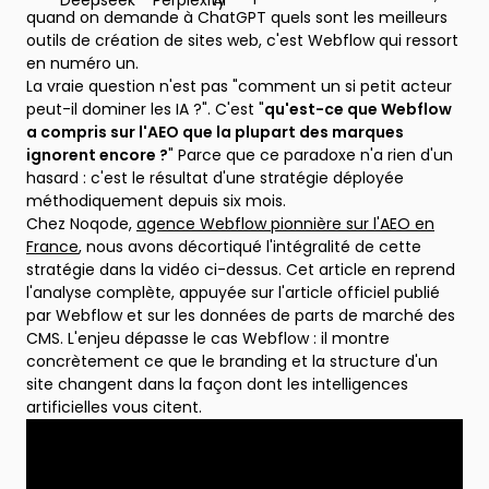
quand on demande à ChatGPT quels sont les meilleurs
outils de création de sites web, c'est Webflow qui ressort
en numéro un.
La vraie question n'est pas "comment un si petit acteur
peut-il dominer les IA ?". C'est "
qu'est-ce que Webflow
a compris sur l'AEO que la plupart des marques
ignorent encore ?
" Parce que ce paradoxe n'a rien d'un
hasard : c'est le résultat d'une stratégie déployée
méthodiquement depuis six mois.
Chez Noqode,
agence Webflow pionnière sur l'AEO en
France
, nous avons décortiqué l'intégralité de cette
stratégie dans la vidéo ci-dessus. Cet article en reprend
l'analyse complète, appuyée sur l'article officiel publié
par Webflow et sur les données de parts de marché des
CMS. L'enjeu dépasse le cas Webflow : il montre
concrètement ce que le branding et la structure d'un
site changent dans la façon dont les intelligences
artificielles vous citent.