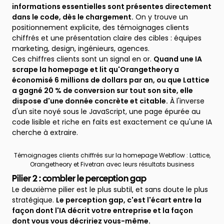
informations essentielles sont présentes directement
dans le code, dès le chargement.
On y trouve un
positionnement explicite, des témoignages clients
chiffrés et une présentation claire des cibles : équipes
marketing, design, ingénieurs, agences.
Ces chiffres clients sont un signal en or.
Quand une IA
scrape la homepage et lit qu'Orangetheory a
économisé 6 millions de dollars par an, ou que Lattice
a gagné 20 % de conversion sur tout son site, elle
dispose d'une donnée concrète et citable.
À l'inverse
d'un site noyé sous le JavaScript, une page épurée au
code lisible et riche en faits est exactement ce qu'une IA
cherche à extraire.
Témoignages clients chiffrés sur la homepage Webflow : Lattice,
Orangetheory et Fivetran avec leurs résultats business
Pilier 2 : combler le perception gap
Le deuxième pilier est le plus subtil, et sans doute le plus
stratégique.
Le perception gap, c'est l'écart entre la
façon dont l'IA décrit votre entreprise et la façon
dont vous vous décririez vous-même.