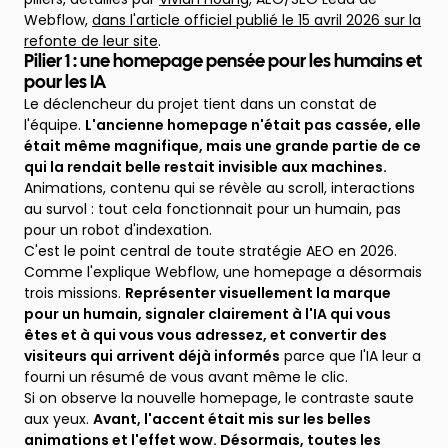
Webflow,
dans l'article officiel publié le 15 avril 2026 sur la
refonte de leur site
.
Pilier 1 : une homepage pensée pour les humains et
pour les IA
Le déclencheur du projet tient dans un constat de
l'équipe.
L'ancienne homepage n'était pas cassée, elle
était même magnifique, mais une grande partie de ce
qui la rendait belle restait invisible aux machines.
Animations, contenu qui se révèle au scroll, interactions
au survol : tout cela fonctionnait pour un humain, pas
pour un robot d'indexation.
C'est le point central de toute stratégie AEO en 2026.
Comme l'explique Webflow, une homepage a désormais
trois missions.
Représenter visuellement la marque
pour un humain, signaler clairement à l'IA qui vous
êtes et à qui vous vous adressez, et convertir des
visiteurs qui arrivent déjà informés
parce que l'IA leur a
fourni un résumé de vous avant même le clic.
Si on observe la nouvelle homepage, le contraste saute
aux yeux.
Avant, l'accent était mis sur les belles
animations et l'effet wow. Désormais, toutes les