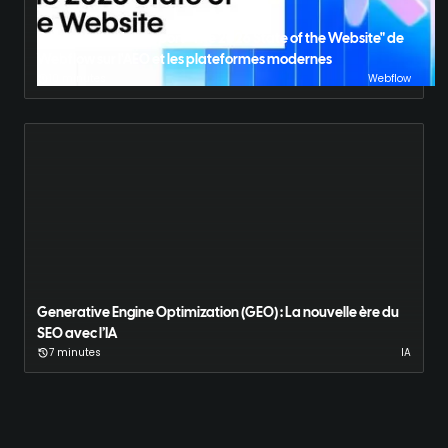
Décryptage du rapport "The 2026 State of the Website" de
Webflow sur l'AEO et les plateformes modernes
10 minutes
Webflow
Generative Engine Optimization (GEO) : La nouvelle ère du
SEO avec l’IA
7 minutes
IA