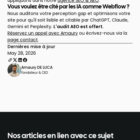
appliquons dans notre
agence SEO & AEO
.
Vous voulez être cité par les IA comme Webflow ?
Nous auditons votre perception gap et optimisons votre
site pour qu'il soit lisible et citable par ChatGPT, Claude,
Gemini et Perplexity.
L'audit AEO est offert.
Réservez un appel avec Amaury
ou écrivez-nous via la
page contact
.
Dernières mise à jour
May 28, 2026
Amaury DE LUCA
Fondateur & CEO
Nos articles en lien avec ce sujet