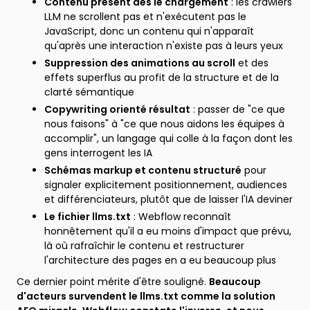
Contenu présent dès le chargement
: les crawlers
LLM ne scrollent pas et n'exécutent pas le
JavaScript, donc un contenu qui n'apparaît
qu'après une interaction n'existe pas à leurs yeux
Suppression des animations au scroll
et des
effets superflus au profit de la structure et de la
clarté sémantique
Copywriting orienté résultat
: passer de "ce que
nous faisons" à "ce que nous aidons les équipes à
accomplir", un langage qui colle à la façon dont les
gens interrogent les IA
Schémas markup et contenu structuré
pour
signaler explicitement positionnement, audiences
et différenciateurs, plutôt que de laisser l'IA deviner
Le fichier llms.txt
: Webflow reconnaît
honnêtement qu'il a eu moins d'impact que prévu,
là où rafraîchir le contenu et restructurer
l'architecture des pages en a eu beaucoup plus
Ce dernier point mérite d'être souligné.
Beaucoup
d'acteurs survendent le llms.txt comme la solution