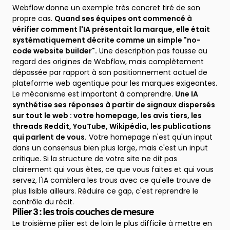
Webflow donne un exemple très concret tiré de son
propre cas.
Quand ses équipes ont commencé à
vérifier comment l'IA présentait la marque, elle était
systématiquement décrite comme un simple "no-
code website builder".
Une description pas fausse au
regard des origines de Webflow, mais complètement
dépassée par rapport à son positionnement actuel de
plateforme web agentique pour les marques exigeantes.
Le mécanisme est important à comprendre.
Une IA
synthétise ses réponses à partir de signaux dispersés
sur tout le web : votre homepage, les avis tiers, les
threads Reddit, YouTube, Wikipédia, les publications
qui parlent de vous.
Votre homepage n'est qu'un input
dans un consensus bien plus large, mais c'est un input
critique. Si la structure de votre site ne dit pas
clairement qui vous êtes, ce que vous faites et qui vous
servez, l'IA comblera les trous avec ce qu'elle trouve de
plus lisible ailleurs. Réduire ce gap, c'est reprendre le
contrôle du récit.
Pilier 3 : les trois couches de mesure
Le troisième pilier est de loin le plus difficile à mettre en