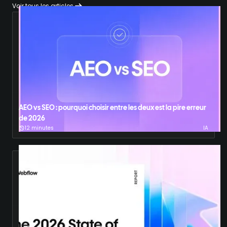
Voir tous les articles
AEO vs SEO : pourquoi choisir entre les deux est la pire erreur
de 2026
12 minutes
IA