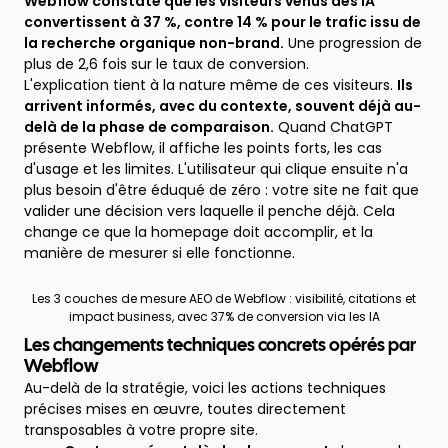
Webflow constate que les visiteurs venus des IA
convertissent à 37 %, contre 14 % pour le trafic issu de
la recherche organique non-brand.
Une progression de
plus de 2,6 fois sur le taux de conversion.
L'explication tient à la nature même de ces visiteurs.
Ils
arrivent informés, avec du contexte, souvent déjà au-
delà de la phase de comparaison.
Quand ChatGPT
présente Webflow, il affiche les points forts, les cas
d'usage et les limites. L'utilisateur qui clique ensuite n'a
plus besoin d'être éduqué de zéro : votre site ne fait que
valider une décision vers laquelle il penche déjà. Cela
change ce que la homepage doit accomplir, et la
manière de mesurer si elle fonctionne.
Les 3 couches de mesure AEO de Webflow : visibilité, citations et
impact business, avec 37% de conversion via les IA
Les changements techniques concrets opérés par
Webflow
Au-delà de la stratégie, voici les actions techniques
précises mises en œuvre, toutes directement
transposables à votre propre site.