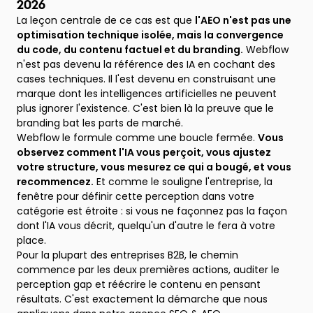
2026
La leçon centrale de ce cas est que
l'AEO n'est pas une
optimisation technique isolée, mais la convergence
du code, du contenu factuel et du branding.
Webflow
n'est pas devenu la référence des IA en cochant des
cases techniques. Il l'est devenu en construisant une
marque dont les intelligences artificielles ne peuvent
plus ignorer l'existence. C'est bien là la preuve que le
branding bat les parts de marché.
Webflow le formule comme une boucle fermée.
Vous
observez comment l'IA vous perçoit, vous ajustez
votre structure, vous mesurez ce qui a bougé, et vous
recommencez.
Et comme le souligne l'entreprise, la
fenêtre pour définir cette perception dans votre
catégorie est étroite : si vous ne façonnez pas la façon
dont l'IA vous décrit, quelqu'un d'autre le fera à votre
place.
Pour la plupart des entreprises B2B, le chemin
commence par les deux premières actions, auditer le
perception gap et réécrire le contenu en pensant
résultats. C'est exactement la démarche que nous