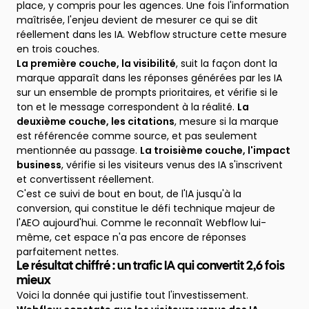
place, y compris pour les agences. Une fois l'information
maîtrisée, l'enjeu devient de mesurer ce qui se dit
réellement dans les IA. Webflow structure cette mesure
en trois couches.
La première couche, la visibilité
, suit la façon dont la
marque apparaît dans les réponses générées par les IA
sur un ensemble de prompts prioritaires, et vérifie si le
ton et le message correspondent à la réalité.
La
deuxième couche, les citations
, mesure si la marque
est référencée comme source, et pas seulement
mentionnée au passage.
La troisième couche, l'impact
business
, vérifie si les visiteurs venus des IA s'inscrivent
et convertissent réellement.
C'est ce suivi de bout en bout, de l'IA jusqu'à la
conversion, qui constitue le défi technique majeur de
l'AEO aujourd'hui. Comme le reconnaît Webflow lui-
même, cet espace n'a pas encore de réponses
parfaitement nettes.
Le résultat chiffré : un trafic IA qui convertit 2,6 fois
mieux
Voici la donnée qui justifie tout l'investissement.