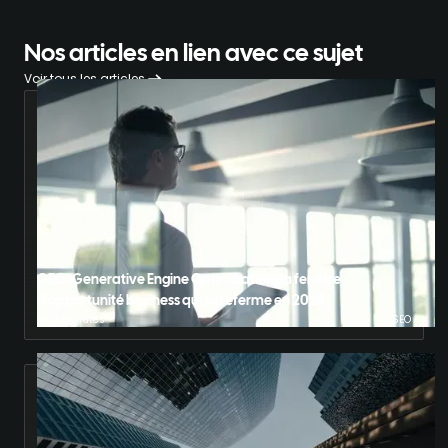
Nos articles en lien avec ce sujet
Voir tous les articles
GEO (Generative Engine Optimization) la fenêtre
d'opportunité business qui se referme en 2028
13 minutes
SEO