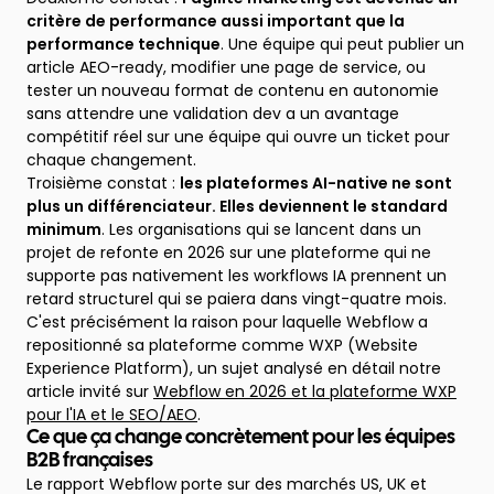
critère de performance aussi important que la
performance technique
. Une équipe qui peut publier un
article AEO-ready, modifier une page de service, ou
tester un nouveau format de contenu en autonomie
sans attendre une validation dev a un avantage
compétitif réel sur une équipe qui ouvre un ticket pour
chaque changement.
Troisième constat :
les plateformes AI-native ne sont
plus un différenciateur. Elles deviennent le standard
minimum
. Les organisations qui se lancent dans un
projet de refonte en 2026 sur une plateforme qui ne
supporte pas nativement les workflows IA prennent un
retard structurel qui se paiera dans vingt-quatre mois.
C'est précisément la raison pour laquelle Webflow a
repositionné sa plateforme comme WXP (Website
Experience Platform), un sujet analysé en détail notre
article invité sur
Webflow en 2026 et la plateforme WXP
pour l'IA et le SEO/AEO
.
Ce que ça change concrètement pour les équipes
B2B françaises
Le rapport Webflow porte sur des marchés US, UK et