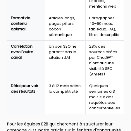
citables,
classement
mentions web
et
comportement
Format de
Articles longs,
Paragraphes
des
contenu
pages piliers,
40–60 mots,
algorithmes
optimal
cocon
tableaux, FAQ,
en
sémantique
titres descriptifs
2026
Corrélation
Un bon SEO ne
28% des
avec l'autre
garantit pas la
sources citées
canal
citation LLM
par ChatGPT
n'ont aucune
visibilité SEO
(Ahrefs)
Délai pour voir
3 à 12 mois selon
Quelques
des résultats
la compétitivité
semaines à 3
mois sur des
requêtes peu
concurrentielles
Pour les équipes B2B qui cherchent à structurer leur
approche AEO, notre article sur
la fenêtre d'opportunité