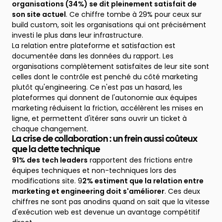
organisations (34%) se dit pleinement satisfait de
son site actuel
. Ce chiffre tombe à 29% pour ceux sur
build custom, soit les organisations qui ont précisément
investi le plus dans leur infrastructure.
La relation entre plateforme et satisfaction est
documentée dans les données du rapport. Les
organisations complètement satisfaites de leur site sont
celles dont le contrôle est penché du côté marketing
plutôt qu'engineering. Ce n'est pas un hasard, les
plateformes qui donnent de l'autonomie aux équipes
marketing réduisent la friction, accélèrent les mises en
ligne, et permettent d'itérer sans ouvrir un ticket à
chaque changement.
La crise de collaboration : un frein aussi coûteux
que la dette technique
91% des tech leaders
rapportent des frictions entre
équipes techniques et non-techniques lors des
modifications site. 9
2% estiment que la relation entre
marketing et engineering doit s'améliorer
. Ces deux
chiffres ne sont pas anodins quand on sait que la vitesse
d'exécution web est devenue un avantage compétitif