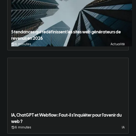
5 tendances qui redéfinissent les sites web générateurs de
revenus en 2026
6 minutes
Actualité
IA, ChatGPT et Webflow : Faut-il s'inquiéter pour l'avenir du
web ?
6 minutes
IA