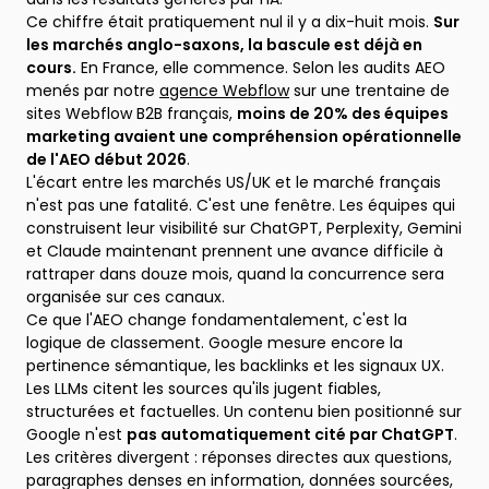
Ce chiffre était pratiquement nul il y a dix-huit mois.
Sur
les marchés anglo-saxons, la bascule est déjà en
cours.
En France, elle commence. Selon les audits AEO
menés par notre
agence Webflow
sur une trentaine de
sites Webflow B2B français,
moins de 20% des équipes
marketing avaient une compréhension opérationnelle
de l'AEO début 2026
.
L'écart entre les marchés US/UK et le marché français
n'est pas une fatalité. C'est une fenêtre. Les équipes qui
construisent leur visibilité sur ChatGPT, Perplexity, Gemini
et Claude maintenant prennent une avance difficile à
rattraper dans douze mois, quand la concurrence sera
organisée sur ces canaux.
Ce que l'AEO change fondamentalement, c'est la
logique de classement. Google mesure encore la
pertinence sémantique, les backlinks et les signaux UX.
Les LLMs citent les sources qu'ils jugent fiables,
structurées et factuelles. Un contenu bien positionné sur
Google n'est
pas automatiquement cité par ChatGPT
.
Les critères divergent : réponses directes aux questions,
paragraphes denses en information, données sourcées,