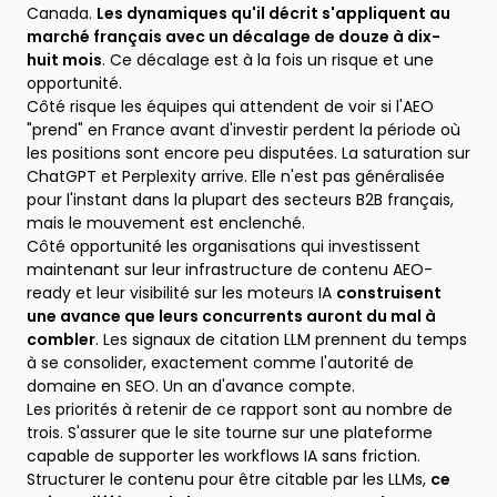
Canada.
Les dynamiques qu'il décrit s'appliquent au
marché français avec un décalage de douze à dix-
huit mois
. Ce décalage est à la fois un risque et une
opportunité.
Côté risque les équipes qui attendent de voir si l'AEO
"prend" en France avant d'investir perdent la période où
les positions sont encore peu disputées. La saturation sur
ChatGPT et Perplexity arrive. Elle n'est pas généralisée
pour l'instant dans la plupart des secteurs B2B français,
mais le mouvement est enclenché.
Côté opportunité les organisations qui investissent
maintenant sur leur infrastructure de contenu AEO-
ready et leur visibilité sur les moteurs IA
construisent
une avance que leurs concurrents auront du mal à
combler
. Les signaux de citation LLM prennent du temps
à se consolider, exactement comme l'autorité de
domaine en SEO. Un an d'avance compte.
Les priorités à retenir de ce rapport sont au nombre de
trois. S'assurer que le site tourne sur une plateforme
capable de supporter les workflows IA sans friction.
Structurer le contenu pour être citable par les LLMs,
ce