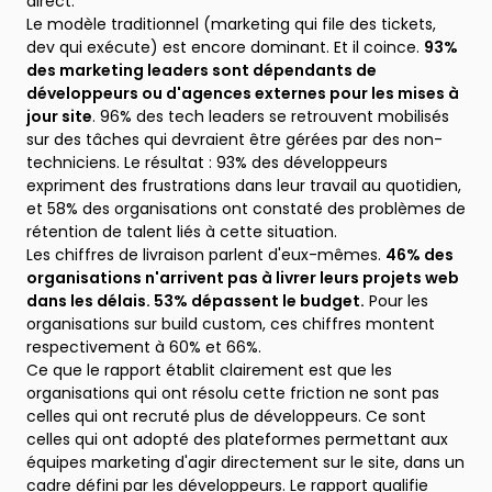
direct.
Le modèle traditionnel (marketing qui file des tickets,
dev qui exécute) est encore dominant. Et il coince.
93%
des marketing leaders sont dépendants de
développeurs ou d'agences externes pour les mises à
jour site
. 96% des tech leaders se retrouvent mobilisés
sur des tâches qui devraient être gérées par des non-
techniciens. Le résultat : 93% des développeurs
expriment des frustrations dans leur travail au quotidien,
et 58% des organisations ont constaté des problèmes de
rétention de talent liés à cette situation.
Les chiffres de livraison parlent d'eux-mêmes.
46% des
organisations n'arrivent pas à livrer leurs projets web
dans les délais. 53% dépassent le budget.
Pour les
organisations sur build custom, ces chiffres montent
respectivement à 60% et 66%.
Ce que le rapport établit clairement est que les
organisations qui ont résolu cette friction ne sont pas
celles qui ont recruté plus de développeurs. Ce sont
celles qui ont adopté des plateformes permettant aux
équipes marketing d'agir directement sur le site, dans un
cadre défini par les développeurs. Le rapport qualifie