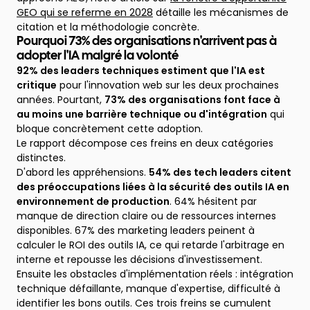
GEO qui se referme en 2028
détaille les mécanismes de
citation et la méthodologie concrète.
Pourquoi 73% des organisations n'arrivent pas à
adopter l'IA malgré la volonté
92% des leaders techniques estiment que l'IA est
critique
pour l'innovation web sur les deux prochaines
années. Pourtant,
73% des organisations font face à
au moins une barrière technique ou d'intégration
qui
bloque concrètement cette adoption.
Le rapport décompose ces freins en deux catégories
distinctes.
D'abord les appréhensions.
54% des tech leaders citent
des préoccupations liées à la sécurité des outils IA en
environnement de production
. 64% hésitent par
manque de direction claire ou de ressources internes
disponibles. 67% des marketing leaders peinent à
calculer le ROI des outils IA, ce qui retarde l'arbitrage en
interne et repousse les décisions d'investissement.
Ensuite les obstacles d'implémentation réels : intégration
technique défaillante, manque d'expertise, difficulté à
identifier les bons outils. Ces trois freins se cumulent