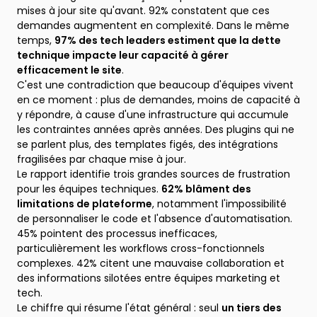
mises à jour site qu'avant. 92% constatent que ces
demandes augmentent en complexité. Dans le même
temps,
97% des tech leaders estiment que la dette
technique impacte leur capacité à gérer
efficacement le site
.
C'est une contradiction que beaucoup d'équipes vivent
en ce moment : plus de demandes, moins de capacité à
y répondre, à cause d'une infrastructure qui accumule
les contraintes années après années. Des plugins qui ne
se parlent plus, des templates figés, des intégrations
fragilisées par chaque mise à jour.
Le rapport identifie trois grandes sources de frustration
pour les équipes techniques.
62% blâment des
limitations de plateforme
, notamment l'impossibilité
de personnaliser le code et l'absence d'automatisation.
45% pointent des processus inefficaces,
particulièrement les workflows cross-fonctionnels
complexes. 42% citent une mauvaise collaboration et
des informations silotées entre équipes marketing et
tech.
Le chiffre qui résume l'état général : seul
un tiers des