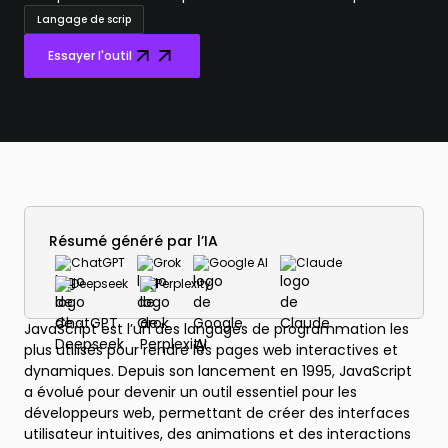
Langage de scrip
Essayer l'outil
Résumé généré par l’IA
ChatGPT
Grok
Google AI
Claude
Deepseek
Perplexity
JavaScript est l’un des langages de programmation les
plus utilisés pour rendre les pages web interactives et
dynamiques. Depuis son lancement en 1995, JavaScript
a évolué pour devenir un outil essentiel pour les
développeurs web, permettant de créer des interfaces
utilisateur intuitives, des animations et des interactions