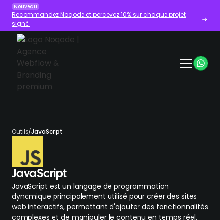
Nouveau
Recommandez Noqode et percevez 10% sur chaque projet
signé.
Outils
/
JavaScript
JavaScript
JavaScript est un langage de programmation
dynamique principalement utilisé pour créer des sites
web interactifs, permettant d'ajouter des fonctionnalités
complexes et de manipuler le contenu en temps réel.