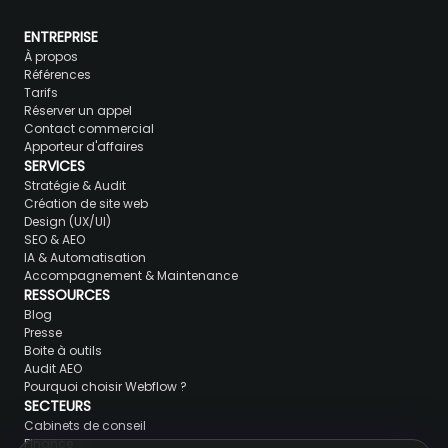
ENTREPRISE
À propos
Références
Tarifs
Réserver un appel
Contact commercial
Apporteur d'affaires
SERVICES
Stratégie & Audit
Création de site web
Design (UX/UI)
SEO & AEO
IA & Automatisation
Accompagnement & Maintenance
RESSOURCES
Blog
Presse
Boite à outils
Audit AEO
Pourquoi choisir Webflow ?
SECTEURS
Cabinets de conseil
Finance