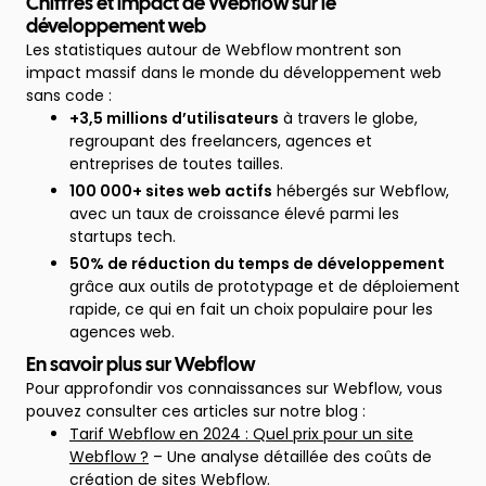
Chiffres et impact de Webflow sur le
développement web
Les statistiques autour de Webflow montrent son
impact massif dans le monde du développement web
sans code :
+3,5 millions d’utilisateurs
à travers le globe,
regroupant des freelancers, agences et
entreprises de toutes tailles.
100 000+ sites web actifs
hébergés sur Webflow,
avec un taux de croissance élevé parmi les
startups tech.
50% de réduction du temps de développement
grâce aux outils de prototypage et de déploiement
rapide, ce qui en fait un choix populaire pour les
agences web.
En savoir plus sur Webflow
Pour approfondir vos connaissances sur Webflow, vous
pouvez consulter ces articles sur notre blog :
Tarif Webflow en 2024 : Quel prix pour un site
Webflow ?
– Une analyse détaillée des coûts de
création de sites Webflow.