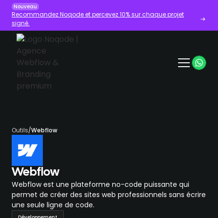
Nouveau
Recommandez Noqode et percevez 10% sur chaque projet
signé.
Outils
/
Webflow
Webflow
Webflow est une plateforme no-code puissante qui
permet de créer des sites web professionnels sans écrire
une seule ligne de code.
Développement