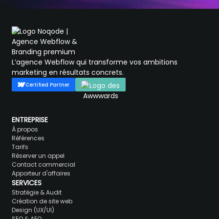
L’agence Webflow qui transforme vos ambitions
marketing en résultats concrets.
Certified Partner
ENTREPRISE
À propos
Références
Tarifs
Réserver un appel
Contact commercial
Apporteur d'affaires
SERVICES
Stratégie & Audit
Création de site web
Design (UX/UI)
SEO & AEO