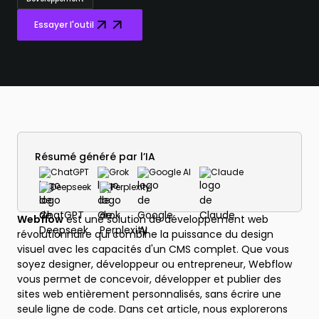
Essayer l'outil
Résumé généré par l’IA
ChatGPT
Grok
Google AI
Claude
Deepseek
Perplexity
Webflow
est une solution de développement web
révolutionnaire qui combine la puissance du design
visuel avec les capacités d'un CMS complet. Que vous
soyez designer, développeur ou entrepreneur, Webflow
vous permet de concevoir, développer et publier des
sites web entièrement personnalisés, sans écrire une
seule ligne de code. Dans cet article, nous explorerons