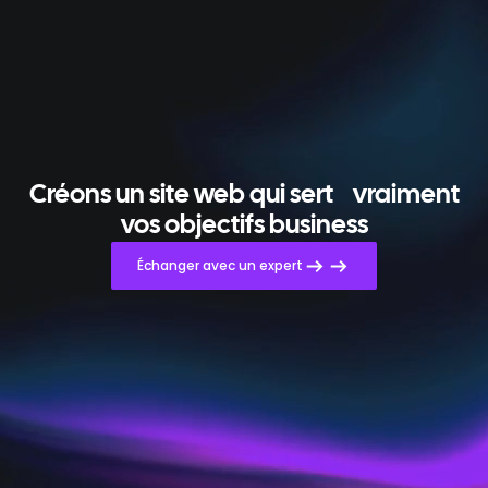
Créons un site web qui sert
vraiment
vos objectifs business
Échanger avec un expert