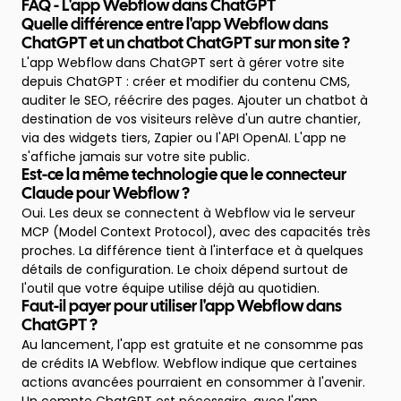
FAQ - L'app Webflow dans ChatGPT
Quelle différence entre l'app Webflow dans
ChatGPT et un chatbot ChatGPT sur mon site ?
L'app Webflow dans ChatGPT sert à gérer votre site
depuis ChatGPT : créer et modifier du contenu CMS,
auditer le SEO, réécrire des pages. Ajouter un chatbot à
destination de vos visiteurs relève d'un autre chantier,
via des widgets tiers, Zapier ou l'API OpenAI. L'app ne
s'affiche jamais sur votre site public.
Est-ce la même technologie que le connecteur
Claude pour Webflow ?
Oui. Les deux se connectent à Webflow via le serveur
MCP (Model Context Protocol), avec des capacités très
proches. La différence tient à l'interface et à quelques
détails de configuration. Le choix dépend surtout de
l'outil que votre équipe utilise déjà au quotidien.
Faut-il payer pour utiliser l'app Webflow dans
ChatGPT ?
Au lancement, l'app est gratuite et ne consomme pas
de crédits IA Webflow. Webflow indique que certaines
actions avancées pourraient en consommer à l'avenir.