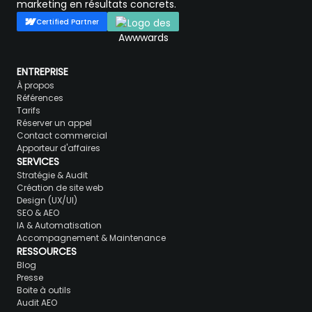
marketing en résultats concrets.
Certified Partner
ENTREPRISE
À propos
Références
Tarifs
Réserver un appel
Contact commercial
Apporteur d'affaires
SERVICES
Stratégie & Audit
Création de site web
Design (UX/UI)
SEO & AEO
IA & Automatisation
Accompagnement & Maintenance
RESSOURCES
Blog
Presse
Boite à outils
Audit AEO