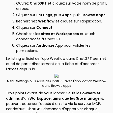
Ouvrez
ChatGPT
et cliquez sur votre nom de profil,
en bas.
Cliquez sur
Settings
, puis
Apps
, puis
Browse apps
.
Recherchez
Webflow
et cliquez sur l'application.
Cliquez sur
Connect
.
Choisissez les
sites et Workspaces
auxquels
donner accès à ChatGPT.
Cliquez sur
Authorize App
pour valider les
permissions.
Le
listing officiel de l'app Webflow dans ChatGPT
permet
aussi de partir directement de la fiche et d'accorder
l'accès depuis là.
Menu Settings puis Apps de ChatGPT avec l'application Webflow
dans Browse apps
Trois points avant de vous lancer. Seuls les
owners et
admins d'un Workspace, ainsi que les Site managers
,
peuvent autoriser l'accès à un site via le serveur MCP.
Par défaut, ChatGPT demande d'approuver chaque