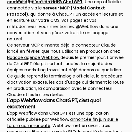
comme application dans ChatGPT
.
Une app officielle,
connectée via le
serveur MCP (Model Context
Protocol)
, qui donne à ChatGPT un accès en lecture et
en écriture sur votre CMS, vos pages et vos
métadonnées. Vous mentionnez @Webflow dans une
conversation et vous gérez votre site en langage
naturel.
Ce serveur MCP alimente déjà le connecteur Claude
lancé en février, que nous utilisons en production chez
Noqode agence Webflow
depuis le premier jour. L'arrivée
de ChatGPT élargit surtout l'accès : la majorité des
équipes marketing travaillent déjà dedans au quotidien.
Ce guide reprend la terminologie officielle, la procédure
d'activation exacte, les cas d'usage qui tiennent la route
en production, la comparaison avec le connecteur
Claude et les limites réelles.
L'app Webflow dans ChatGPT, c'est quoi
exactement
L'app Webflow dans ChatGPT est une application
officielle publiée par Webflow,
annoncée fin juin sur le
forum communauté
. Webflow met en avant trois
usages : auditer un site sur le SEO, la qualité de contenu