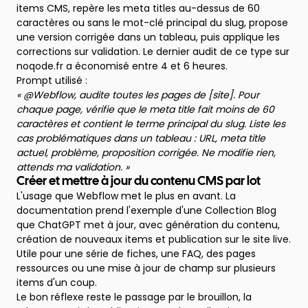
items CMS, repère les meta titles au-dessus de 60
caractères ou sans le mot-clé principal du slug, propose
une version corrigée dans un tableau, puis applique les
corrections sur validation. Le dernier audit de ce type sur
noqode.fr a économisé entre 4 et 6 heures.
Prompt utilisé :
« @Webflow, audite toutes les pages de [site]. Pour
chaque page, vérifie que le meta title fait moins de 60
caractères et contient le terme principal du slug. Liste les
cas problématiques dans un tableau : URL, meta title
actuel, problème, proposition corrigée. Ne modifie rien,
attends ma validation. »
Créer et mettre à jour du contenu CMS par lot
L'usage que Webflow met le plus en avant. La
documentation prend l'exemple d'une Collection Blog
que ChatGPT met à jour, avec génération du contenu,
création de nouveaux items et publication sur le site live.
Utile pour une série de fiches, une FAQ, des pages
ressources ou une mise à jour de champ sur plusieurs
items d'un coup.
Le bon réflexe reste le passage par le brouillon, la