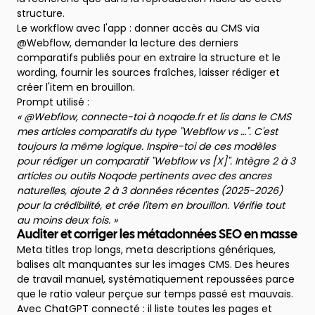
structure.
Le workflow avec l'app : donner accès au CMS via
@Webflow, demander la lecture des derniers
comparatifs publiés pour en extraire la structure et le
wording, fournir les sources fraîches, laisser rédiger et
créer l'item en brouillon.
Prompt utilisé :
« @Webflow, connecte-toi à noqode.fr et lis dans le CMS
mes articles comparatifs du type "Webflow vs …". C'est
toujours la même logique. Inspire-toi de ces modèles
pour rédiger un comparatif "Webflow vs [X]". Intègre 2 à 3
articles ou outils Noqode pertinents avec des ancres
naturelles, ajoute 2 à 3 données récentes (2025-2026)
pour la crédibilité, et crée l'item en brouillon. Vérifie tout
au moins deux fois. »
Auditer et corriger les métadonnées SEO en masse
Meta titles trop longs, meta descriptions génériques,
balises alt manquantes sur les images CMS. Des heures
de travail manuel, systématiquement repoussées parce
que le ratio valeur perçue sur temps passé est mauvais.
Avec ChatGPT connecté : il liste toutes les pages et