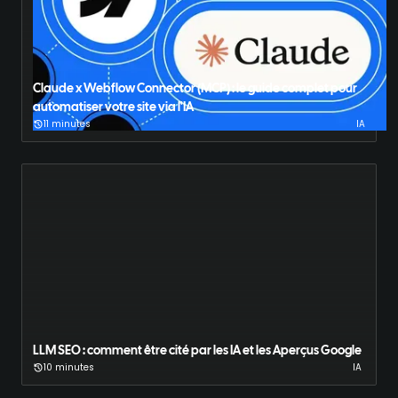
Claude x Webflow Connector (MCP) : le guide complet pour
automatiser votre site via l'IA
11 minutes
IA
LLM SEO : comment être cité par les IA et les Aperçus Google
10 minutes
IA