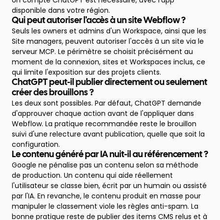
Un compte ChatGPT est nécessaire, avec l'app
disponible dans votre région.
Qui peut autoriser l'accès à un site Webflow ?
Seuls les owners et admins d'un Workspace, ainsi que les
Site managers, peuvent autoriser l'accès à un site via le
serveur MCP. Le périmètre se choisit précisément au
moment de la connexion, sites et Workspaces inclus, ce
qui limite l'exposition sur des projets clients.
ChatGPT peut-il publier directement ou seulement
créer des brouillons ?
Les deux sont possibles. Par défaut, ChatGPT demande
d'approuver chaque action avant de l'appliquer dans
Webflow. La pratique recommandée reste le brouillon
suivi d'une relecture avant publication, quelle que soit la
configuration.
Le contenu généré par IA nuit-il au référencement ?
Google ne pénalise pas un contenu selon sa méthode
de production. Un contenu qui aide réellement
l'utilisateur se classe bien, écrit par un humain ou assisté
par l'IA. En revanche, le contenu produit en masse pour
manipuler le classement viole les règles anti-spam. La
bonne pratique reste de publier des items CMS relus et à