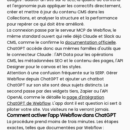
et l'ergonomie puis appliquer les correctifs directement,
créer et mettre à jour du contenu CMS dans les
Collections, et analyser la structure et la performance
pour repérer ce qui doit être amélioré.
La connexion passe par le serveur MCP de Webflow, le
même standard ouvert qui relie déjà Claude et Slack au
CMS, comme le confirme la
documentation officielle
.
ChatGPT accède donc aux mêmes familles d'outils que
le connecteur Claude : l'API Data pour les opérations
CMS, les métadonnées SEO et le contenu des pages, l'API
Designer pour le canvas et les styles.
Attention à une confusion fréquente sur la SERP. Gérer
Webflow depuis ChatGPT et ajouter un chatbot
ChatGPT sur son site sont deux sujets distincts. Le
second passe par des widgets tiers, Zapier ou l'API
OpenAI, comme le détaille la
page d'intégration
ChatGPT de Webflow
. L'app dont il est question ici sert à
piloter votre site. Vos visiteurs ne la verront jamais.
Comment activer l'app Webflow dans ChatGPT
La procédure prend moins de trois minutes. Les étapes
exactes, telles que documentées par Webflow :