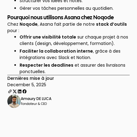
Structurer vos idées et notes.
Gérer vos tâches personnelles au quotidien.
Pourquoi nous utilisons Asana chez Noqode
Chez
Noqode
, Asana fait partie de notre
stack d’outils
pour :
Offrir une visibilité totale
sur chaque projet à nos
clients (design, développement, formation).
Faciliter la collaboration interne
, grâce à des
intégrations avec Slack et Notion.
Respecter les deadlines
et assurer des livraisons
ponctuelles.
Dernières mise à jour
December 5, 2025
Amaury DE LUCA
Fondateur & CEO