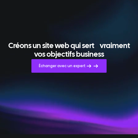
Créons un site web qui sert
vraiment
vos objectifs business
Échanger avec un expert