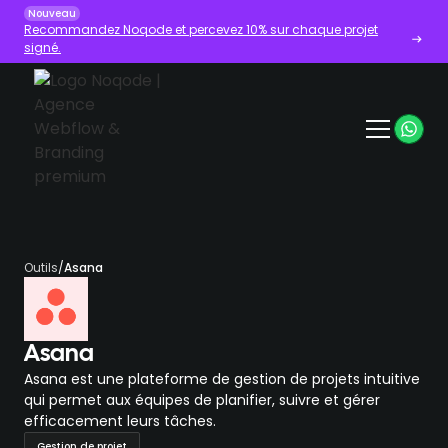
Nouveau
Recommandez Noqode et percevez 10% sur chaque projet
signé.
Outils
/
Asana
Asana
Asana est une plateforme de gestion de projets intuitive
qui permet aux équipes de planifier, suivre et gérer
efficacement leurs tâches.
Gestion de projet