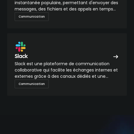
instantanée populaire, permettant d'envoyer des
messages, des fichiers et des appels en temps
réel via Internet.
Communication
Slack
Slack est une plateforme de communication
collaborative qui facilite les échanges internes et
externes grâce à des canaux dédiés et une
interface intuitive.
Communication