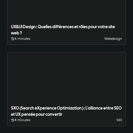
UX&UI Design : Quelles différences et rôles pour votre site
web ?
6 minutes
Webdesign
SXO (Search eXperience Optimization ) : L'alliance entre SEO
et UX pensée pour convertir
8 minutes
SEO