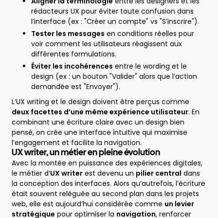
Aligner la terminologie
entre les designers et les
rédacteurs UX pour éviter toute confusion dans
l’interface (ex : "Créer un compte" vs "S’inscrire").
Tester les messages
en conditions réelles pour
voir comment les utilisateurs réagissent aux
différentes formulations.
Éviter les incohérences
entre le wording et le
design (ex : un bouton "Valider" alors que l’action
demandée est "Envoyer").
L’UX writing et le design doivent être perçus comme
deux facettes d’une même expérience utilisateur
. En
combinant une écriture claire avec un design bien
pensé, on crée une interface intuitive qui maximise
l’engagement et facilite la navigation.
UX writer, un métier en pleine évolution
Avec la montée en puissance des expériences digitales,
le métier d’
UX writer
est devenu un
pilier central
dans
la conception des interfaces. Alors qu’autrefois, l’écriture
était souvent reléguée au second plan dans les projets
web, elle est aujourd’hui considérée comme
un levier
stratégique
pour optimiser la
navigation
, renforcer