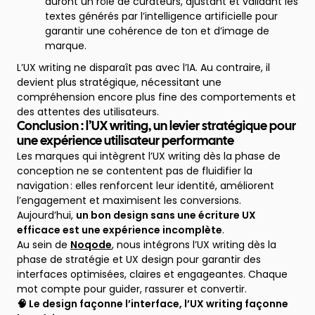
auront un rôle de curateurs, ajustant et validant les
textes générés par l’intelligence artificielle pour
garantir une cohérence de ton et d’image de
marque.
L’UX writing ne disparaît pas avec l’IA. Au contraire, il
devient plus stratégique, nécessitant une
compréhension encore plus fine des comportements et
des attentes des utilisateurs.
Conclusion : l’UX writing, un levier stratégique pour
une expérience utilisateur performante
Les marques qui intègrent l’UX writing dès la phase de
conception ne se contentent pas de fluidifier la
navigation : elles renforcent leur identité, améliorent
l’engagement et maximisent les conversions.
Aujourd’hui,
un bon design sans une écriture UX
efficace est une expérience incomplète
.
Au sein de
Noqode
, nous intégrons l’UX writing dès la
phase de stratégie et UX design pour garantir des
interfaces optimisées, claires et engageantes. Chaque
mot compte pour guider, rassurer et convertir.
🧠 Le design façonne l’interface, l’UX writing façonne