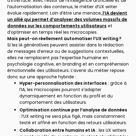
d’interface. Avec l’essor de l’intelligence artificielle et de
l’automatisation des contenus, le métier d’UX writer
évolue rapidement. Loin d’être une menace,
l’IA devient
un allié qui permet d’analyser des volumes massifs de
données sur les comportements utilisateurs
et
d’optimiser en temps réel les microcopies.
Mais peut-on réellement automatiser l’UX writing ?
Si les IA génératives peuvent assister dans la rédaction
de messages d’erreur ou de suggestions contextuelles,
elles ne remplacent pas l’expertise humaine en
psychologie cognitive, en branding et en compréhension
émotionnelle des utilisateurs. L’avenir du métier repose
donc sur une approche hybride :
Hyper-personnalisation des interfaces
: grâce à
l’IA, les microcopies pourront s’adapter
dynamiquement en fonction du profil et du
comportement des utilisateurs.
Optimisation continue par l’analyse de données
: l’UX writing ne sera plus figé, mais constamment
testé et affiné en fonction des retours utilisateurs.
Collaboration entre humains et IA
: les UX writers