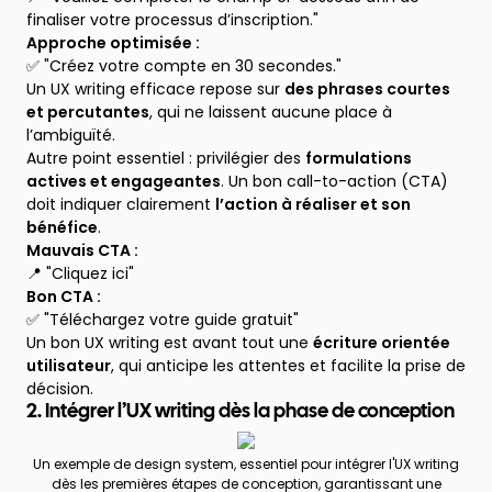
finaliser votre processus d’inscription."
Approche optimisée :
✅ "Créez votre compte en 30 secondes."
Un UX writing efficace repose sur
des phrases courtes
et percutantes
, qui ne laissent aucune place à
l’ambiguïté.
Autre point essentiel : privilégier des
formulations
actives et engageantes
. Un bon call-to-action (CTA)
doit indiquer clairement
l’action à réaliser et son
bénéfice
.
Mauvais CTA :
📍 "Cliquez ici"
Bon CTA :
✅ "Téléchargez votre guide gratuit"
Un bon UX writing est avant tout une
écriture orientée
utilisateur
, qui anticipe les attentes et facilite la prise de
décision.
2. Intégrer l’UX writing dès la phase de conception
Un exemple de design system, essentiel pour intégrer l'UX writing
dès les premières étapes de conception, garantissant une