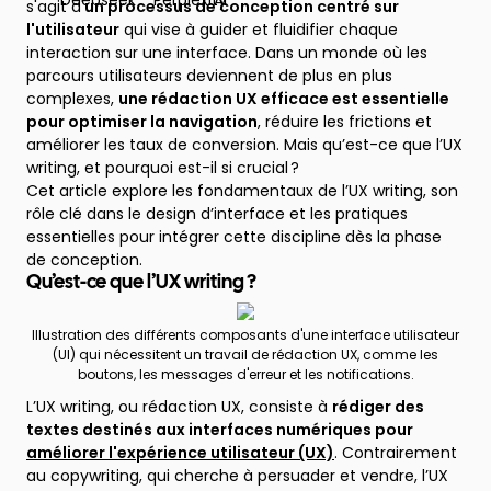
s'agit d'
un processus de conception centré sur
l'utilisateur
qui vise à guider et fluidifier chaque
interaction sur une interface. Dans un monde où les
parcours utilisateurs deviennent de plus en plus
complexes,
une rédaction UX efficace est essentielle
pour optimiser la navigation
, réduire les frictions et
améliorer les taux de conversion. Mais qu’est-ce que l’UX
writing, et pourquoi est-il si crucial ?
Cet article explore les fondamentaux de l’UX writing, son
rôle clé dans le design d’interface et les pratiques
essentielles pour intégrer cette discipline dès la phase
de conception.
Qu’est-ce que l’UX writing ?
Illustration des différents composants d'une interface utilisateur
(UI) qui nécessitent un travail de rédaction UX, comme les
boutons, les messages d'erreur et les notifications.
L’UX writing, ou rédaction UX, consiste à
rédiger des
textes destinés aux interfaces numériques pour
améliorer l'expérience utilisateur (UX)
. Contrairement
au copywriting, qui cherche à persuader et vendre, l’UX