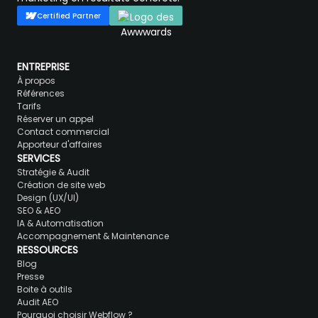
Certified Partner
ENTREPRISE
À propos
Références
Tarifs
Réserver un appel
Contact commercial
Apporteur d'affaires
SERVICES
Stratégie & Audit
Création de site web
Design (UX/UI)
SEO & AEO
IA & Automatisation
Accompagnement & Maintenance
RESSOURCES
Blog
Presse
Boite à outils
Audit AEO
Pourquoi choisir Webflow ?