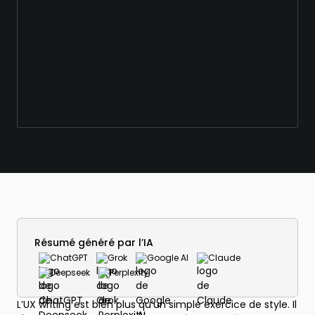
Résumé généré par l’IA
ChatGPT
Grok
Google AI
Claude
Deepseek
Perplexity
L’UX writing est bien plus qu’un simple exercice de style. Il