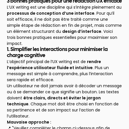
3 bonnes pratiques pour une rédaction UX efficace
L’UX writing est une discipline qui s’intègre pleinement au
processus de conception d’une interface
. Pour qu’il
soit efficace, il ne doit pas être traité comme une
simple étape de rédaction en fin de projet, mais comme
un élément structurant du
design d’interface
. Voici
trois bonnes pratiques essentielles pour maximiser son
impact.
1. Simplifier les interactions pour minimiser la
charge cognitive
L’objectif principal de l’UX writing est de
rendre
l’expérience utilisateur fluide et intuitive
. Plus un
message est simple à comprendre, plus l’interaction
sera rapide et efficace.
Un utilisateur ne doit jamais avoir à décoder un message
ou à se demander ce que signifie un bouton. Les textes
doivent
être clairs, directs et éviter le jargon
technique
. Chaque mot doit être choisi en fonction de
sa pertinence et de son impact sur l’action de
l’utilisateur.
Mauvaise approche :
📍 "Veuillez compléter le champ ci-dessous afin de