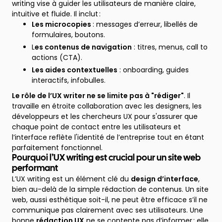
writing vise à guider les utilisateurs de manière claire,
intuitive et fluide. Il inclut :
Les microcopies
: messages d’erreur, libellés de
formulaires, boutons.
L
es contenus de navigation
: titres, menus, call to
actions (CTA).
Les aides contextuelles
: onboarding, guides
interactifs, infobulles.
Le rôle de l’UX writer ne se limite pas à "rédiger"
. Il
travaille en étroite collaboration avec les designers, les
développeurs et les chercheurs UX pour s'assurer que
chaque point de contact entre les utilisateurs et
l’interface reflète l'identité de l’entreprise tout en étant
parfaitement fonctionnel.
Pourquoi l’UX writing est crucial pour un site web
performant
L’UX writing est un élément clé du
design d’interface
,
bien au-delà de la simple rédaction de contenus. Un site
web, aussi esthétique soit-il, ne peut être efficace s’il ne
communique pas clairement avec ses utilisateurs. Une
bonne
rédaction UX
ne se contente pas d’informer : elle