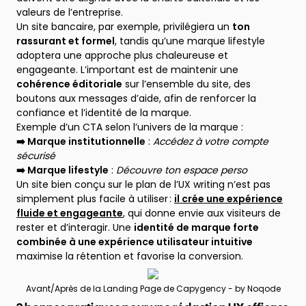
valeurs de l’entreprise.
Un site bancaire, par exemple, privilégiera un
ton
rassurant et formel
, tandis qu’une marque lifestyle
adoptera une approche plus chaleureuse et
engageante. L’important est de maintenir une
cohérence éditoriale
sur l’ensemble du site, des
boutons aux messages d’aide, afin de renforcer la
confiance et l’identité de la marque.
Exemple d’un CTA selon l’univers de la marque :
➡️ Marque institutionnelle
:
Accédez à votre compte
sécurisé
➡️ Marque lifestyle
:
Découvre ton espace perso
Un site bien conçu sur le plan de l’UX writing n’est pas
simplement plus facile à utiliser :
il crée une expérience
fluide et engageante
, qui donne envie aux visiteurs de
rester et d’interagir. Une
identité de marque forte
combinée à une expérience utilisateur intuitive
maximise la rétention et favorise la conversion.
Avant/Après de la Landing Page de Capygency - by Noqode