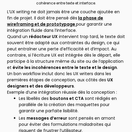
cohérence entre texte et interface.
L’UX writing ne doit jamais être une couche ajoutée en
fin de projet. Il doit être pensé dès
la phase de
wireframing et de prototypage
pour garantir une
intégration fluide dans l’interface.
Quand un
rédacteur UX
intervient trop tard, le texte doit
souvent être adapté aux contraintes du design, ce qui
peut entraîner une perte d’efficacité et d’impact. Au
contraire, si l’écriture UX est intégrée dès le départ, elle
participe à la structure même du site ou de l’application
et
évite les incohérences entre le texte et le design
.
Un bon workflow inclut donc les UX writers dans les
premières étapes de conception, aux côtés des
UX
designers et des développeurs
.
Exemple d’une intégration réussie dès la conception :
Les libellés des
boutons et CTA
sont rédigés en
parallèle de la création des maquettes pour
garantir une parfaite lisibilité.
Les
messages d’erreur
sont pensés en amont
pour éviter des formulations maladroites qui
risquent de frustrer l’utilisateur.