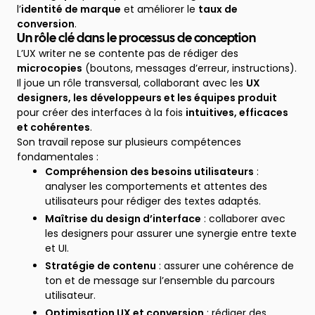
l’
identité de marque
et améliorer le
taux de
conversion
.
Un rôle clé dans le processus de conception
L’UX writer ne se contente pas de rédiger des
microcopies
(boutons, messages d’erreur, instructions).
Il joue un rôle transversal, collaborant avec les
UX
designers, les développeurs et les équipes produit
pour créer des interfaces à la fois
intuitives, efficaces
et cohérentes
.
Son travail repose sur plusieurs compétences
fondamentales :
Compréhension des besoins utilisateurs
:
analyser les comportements et attentes des
utilisateurs pour rédiger des textes adaptés.
Maîtrise du design d’interface
: collaborer avec
les designers pour assurer une synergie entre texte
et UI.
Stratégie de contenu
: assurer une cohérence de
ton et de message sur l’ensemble du parcours
utilisateur.
Optimisation UX et conversion
: rédiger des