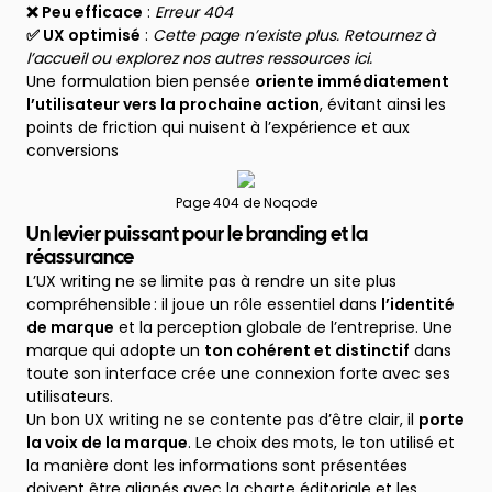
❌ Peu efficace
:
Erreur 404
✅ UX optimisé
:
Cette page n’existe plus. Retournez à
l’accueil ou explorez nos autres ressources ici.
Une formulation bien pensée
oriente immédiatement
l’utilisateur vers la prochaine action
, évitant ainsi les
points de friction qui nuisent à l’expérience et aux
conversions
Page 404 de Noqode
Un levier puissant pour le branding et la
réassurance
L’UX writing ne se limite pas à rendre un site plus
compréhensible : il joue un rôle essentiel dans
l’identité
de marque
et la perception globale de l’entreprise. Une
marque qui adopte un
ton cohérent et distinctif
dans
toute son interface crée une connexion forte avec ses
utilisateurs.
Un bon UX writing ne se contente pas d’être clair, il
porte
la voix de la marque
. Le choix des mots, le ton utilisé et
la manière dont les informations sont présentées
doivent être alignés avec la charte éditoriale et les