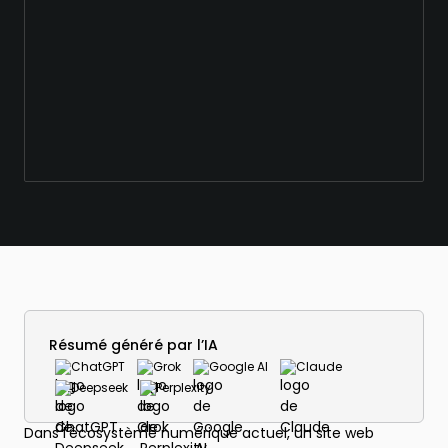
Résumé généré par l’IA
ChatGPT
Grok
Google AI
Claude
Deepseek
Perplexity
Dans l’écosystème numérique actuel, un site web