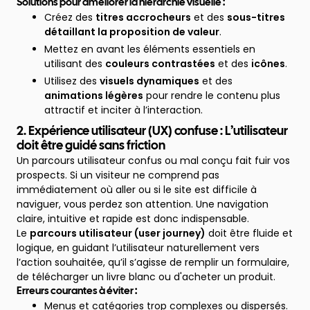
Solutions pour améliorer la hiérarchie visuelle :
Créez des
titres accrocheurs
et des
sous-titres
détaillant la proposition de valeur
.
Mettez en avant les éléments essentiels en
utilisant des
couleurs contrastées
et des
icônes
.
Utilisez des
visuels dynamiques
et des
animations légères
pour rendre le contenu plus
attractif et inciter à l’interaction.
2. Expérience utilisateur (UX) confuse : L’utilisateur
doit être guidé sans friction
Un parcours utilisateur confus ou mal conçu fait fuir vos
prospects. Si un visiteur ne comprend pas
immédiatement où aller ou si le site est difficile à
naviguer, vous perdez son attention. Une navigation
claire, intuitive et rapide est donc indispensable.
Le
parcours utilisateur (user journey)
doit être fluide et
logique, en guidant l’utilisateur naturellement vers
l’action souhaitée, qu’il s’agisse de remplir un formulaire,
de télécharger un livre blanc ou d'acheter un produit.
Erreurs courantes à éviter :
Menus et catégories trop complexes ou dispersés.