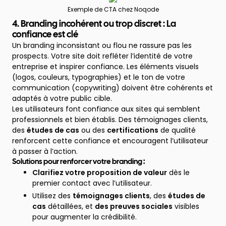
Exemple de CTA chez Noqode
4. Branding incohérent ou trop discret : La
confiance est clé
Un branding inconsistant ou flou ne rassure pas les
prospects. Votre site doit refléter l’identité de votre
entreprise et inspirer confiance. Les éléments visuels
(logos, couleurs, typographies) et le ton de votre
communication (copywriting) doivent être cohérents et
adaptés à votre public cible.
Les utilisateurs font confiance aux sites qui semblent
professionnels et bien établis. Des témoignages clients,
des
études de cas
ou des
certifications
de qualité
renforcent cette confiance et encouragent l’utilisateur
à passer à l’action.
Solutions pour renforcer votre branding :
Clarifiez votre proposition de valeur
dès le
premier contact avec l’utilisateur.
Utilisez des
témoignages clients
, des
études de
cas
détaillées, et
des preuves sociales
visibles
pour augmenter la crédibilité.