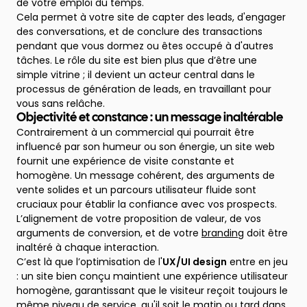
de votre emploi du temps.
Cela permet à votre site de capter des leads, d'engager
des conversations, et de conclure des transactions
pendant que vous dormez ou êtes occupé à d'autres
tâches. Le rôle du site est bien plus que d’être une
simple vitrine ; il devient un acteur central dans le
processus de génération de leads, en travaillant pour
vous sans relâche.
Objectivité et constance : un message inaltérable
Contrairement à un commercial qui pourrait être
influencé par son humeur ou son énergie, un site web
fournit une expérience de visite constante et
homogène. Un message cohérent, des arguments de
vente solides et un parcours utilisateur fluide sont
cruciaux pour établir la confiance avec vos prospects.
L’alignement de votre proposition de valeur, de vos
arguments de conversion, et de votre
branding
doit être
inaltéré à chaque interaction.
C’est là que l’optimisation de l'
UX/UI design
entre en jeu
: un site bien conçu maintient une expérience utilisateur
homogène, garantissant que le visiteur reçoit toujours le
même niveau de service, qu'il soit le matin ou tard dans