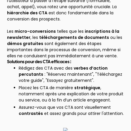
l’utilisateur à passer à l'étape suivante (formulaire,
achat, appel), vous ratez une opportunité cruciale. La
hiérarchie des CTA
est donc fondamentale dans la
conversion des prospects.
Les
micro-conversions
telles que les
inscriptions à la
newsletter
, les
téléchargements de documents
ou les
démos gratuites
sont également des étapes
importantes dans le processus de conversion, même si
elles ne conduisent pas immédiatement à une vente.
Solutions pour des CTA efficaces :
Rédigez des CTA avec des
verbes d’action
percutants
: "Réservez maintenant", "Téléchargez
votre guide", "Essayez gratuitement".
Placez les CTA de manière
stratégique
,
notamment après une explication de votre produit
ou service, ou à la fin d’un article engageant.
Assurez-vous que vos CTA sont visuellement
contrastés
et assez grands pour attirer l'attention.