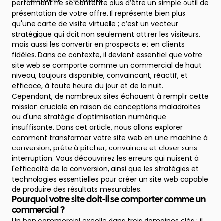
performant ne se contente plus d’être un simple outil de
présentation de votre offre. Il représente bien plus
qu'une carte de visite virtuelle ; c’est un vecteur
stratégique qui doit non seulement attirer les visiteurs,
mais aussi les convertir en prospects et en clients
fidèles. Dans ce contexte, il devient essentiel que votre
site web se comporte comme un commercial de haut
niveau, toujours disponible, convaincant, réactif, et
efficace, à toute heure du jour et de la nuit.
Cependant, de nombreux sites échouent à remplir cette
mission cruciale en raison de conceptions maladroites
ou d'une stratégie d'optimisation numérique
insuffisante. Dans cet article, nous allons explorer
comment transformer votre site web en une machine à
conversion, prête à pitcher, convaincre et closer sans
interruption. Vous découvrirez les erreurs qui nuisent à
l'efficacité de la conversion, ainsi que les stratégies et
technologies essentielles pour créer un site web capable
de produire des résultats mesurables.
Pourquoi votre site doit-il se comporter comme un
commercial ?
Un bon commercial excelle dans trois domaines clés : il