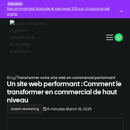
Nouveau
Recommandez Noqode et percevez 10% sur chaque projet
signé.
Blog
/
Transformer votre site web en commercial performant
Un site web performant : Comment le
transformer en commercial de haut
niveau
.
6 minutes
March 16, 2025
Growth Marketing