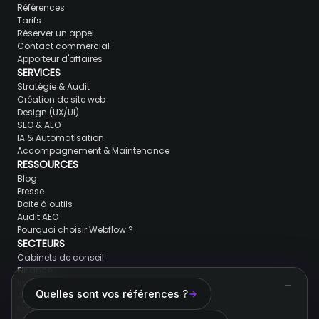
Références
Tarifs
Réserver un appel
Contact commercial
Apporteur d'affaires
SERVICES
Stratégie & Audit
Création de site web
Design (UX/UI)
SEO & AEO
IA & Automatisation
Accompagnement & Maintenance
RESSOURCES
Blog
Presse
Boite à outils
Audit AEO
Pourquoi choisir Webflow ?
SECTEURS
Cabinets de conseil
Finance
Immobilier
Quelles sont vos références ?
Avocats & juristes
Marques de luxe