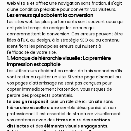
web vitals
et offrez une navigation sans friction. Il s'agit
d'une condition préalable pour convertir vos visiteurs.
Les erreurs qui sabotent la conversion
Les sites web les plus performants sont souvent ceux qui
ont pris le temps de corriger les erreurs qui
compromettent la conversion. Ces erreurs peuvent être
liées à l'UX, au design, à la stratégie SEO ou au contenu.
Identifions les principales erreurs qui nuisent à
l'efficacité de votre site.
1. Manque de hiérarchie visuelle : La première
impression est capitale
Les utilisateurs décident en moins de trois secondes s’ils
vont rester ou quitter un site. Si votre page d’accueil ou
vos pages d'atterrissage ne sont pas conçues pour
capter immédiatement l’attention, vous risquez de
perdre des prospects potentiels.
Le
design responsif
joue un rôle clé ici. Un site sans
hiérarchie visuelle claire
semble désorganisé et non
professionnel. Il est essentiel de structurer visuellement
vos contenus avec des
titres clairs
, des
sections
distinctes
et des
éléments visuels engageants
.