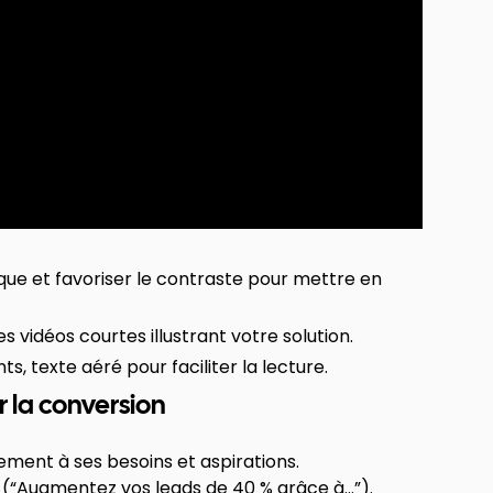
que et favoriser le contraste pour mettre en
 vidéos courtes illustrant votre solution.
ts, texte aéré pour faciliter la lecture.
r la conversion
tement à ses besoins et aspirations.
e (“Augmentez vos leads de 40 % grâce à…”).