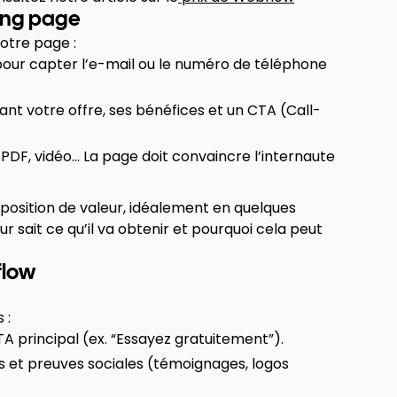
nding page
votre page :
 pour capter l’e-mail ou le numéro de téléphone
ant votre offre, ses bénéfices et un CTA (Call-
 PDF, vidéo… La page doit convaincre l’internaute
position de valeur, idéalement en quelques
eur sait ce qu’il va obtenir et pourquoi cela peut
flow
 :
CTA principal (ex. “Essayez gratuitement”).
s et preuves sociales (témoignages, logos