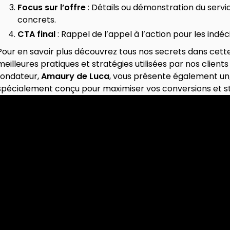
Focus sur l’offre
: Détails ou démonstration du serv
concrets.
CTA final
: Rappel de l’appel à l’action pour les indé
Pour en savoir plus découvrez tous nos secrets dans cett
meilleures pratiques et stratégies utilisées par nos clien
fondateur,
Amaury de Luca
, vous présente également un
spécialement conçu pour maximiser vos conversions et st