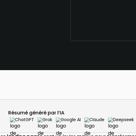
Résumé généré par l’IA
ChatGPT
Grok
Google AI
Claude
Deepseek