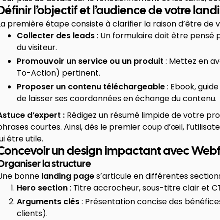
Définir l’objectif et l’audience de votre la
La première étape consiste à clarifier la raison d’être de 
Collecter des leads
: Un formulaire doit être pensé
du visiteur.
Promouvoir un service ou un produit
: Mettez en av
To-Action) pertinent.
Proposer un contenu téléchargeable
: Ebook, guide
de laisser ses coordonnées en échange du contenu.
Astuce d’expert :
Rédigez un résumé limpide de votre pro
phrases courtes. Ainsi, dès le premier coup d’œil, l’utilisat
lui être utile.
Concevoir un design impactant avec Web
Organiser la structure
Une bonne
landing page
s’articule en différentes sections
Hero section
: Titre accrocheur, sous-titre clair et 
Arguments clés
: Présentation concise des bénéfice
clients).