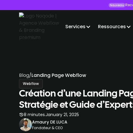
Rec
Nouveau
Services
Ressources
Blog
/
Landing Page Webflow
Webflow
Création d’une Landing Pa
Stratégie et Guide d’Expert
.
8 minutes
January 21, 2025
Amaury DE LUCA
Fondateur & CEO