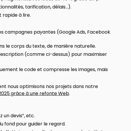
onnalités, tarification, délais…).
 rapide à lire.
es campagnes payantes (Google Ads, Facebook
ans le corps du texte, de manière naturelle.
ta description (comme ci-dessus) pour maximiser
quement le code et compresse les images, mais
nt nous optimisons nos projets dans notre
 2025 grâce à une refonte Web
.
 un devis”, etc.
u fond pour guider le regard.