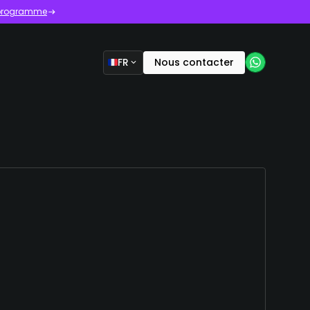
e programme
FR
Nous contacter