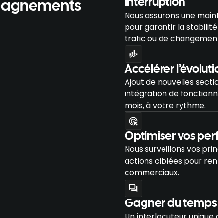
interruption
mpagnements
Nous assurons une maint
pour garantir la stabili
trafic ou de changement
Accélérer l’évoluti
Ajout de nouvelles secti
intégration de fonctionna
mois, à votre rythme.
Optimiser vos per
Nous surveillons vos pri
actions ciblées pour renf
commerciaux.
Gagner du temps g
Un interlocuteur unique 