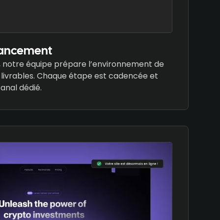
lancement
ée, notre équipe prépare l’environnement de
s livrables. Chaque étape est cadencée et
anal dédié.