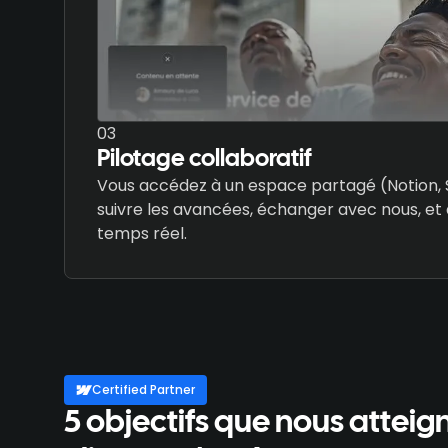
03
Pilotage collaboratif
Vous accédez à un espace partagé (Notion, 
suivre les avancées, échanger avec nous, et a
temps réel.
Certified Partner
5 objectifs que nous attei