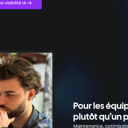
 visibilité IA
Pour les équip
plutôt qu’un 
Maintenance, optimisatio