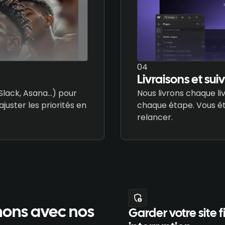
04
Livraisons et sui
Slack, Asana…) pour
Nous livrons chaque li
juster les priorités en
chaque étape. Vous êt
relancer.
gnons avec nos
Garder votre site 