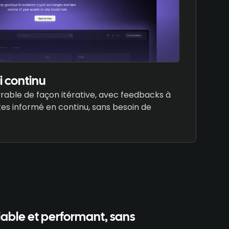
vi continu
vrable de façon itérative, avec feedbacks à
es informé en continu, sans besoin de
fiable et performant, sans