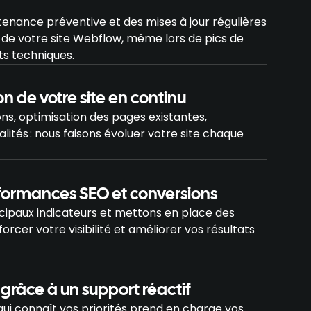
enance préventive et des mises à jour régulières
té de votre site Webflow, même lors de pics de
s techniques.
on de votre site en continu
ons, optimisation des pages existantes,
lités : nous faisons évoluer votre site chaque
formances SEO et conversions
ncipaux indicateurs et mettons en place des
orcer votre visibilité et améliorer vos résultats
râce à un support réactif
qui connaît vos priorités prend en charge vos