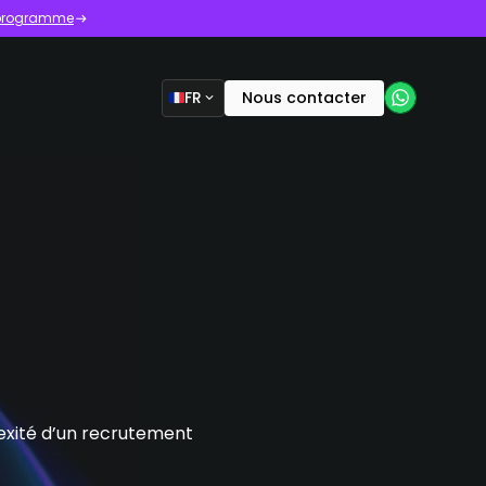
e programme
FR
Nous contacter
lexité d’un recrutement