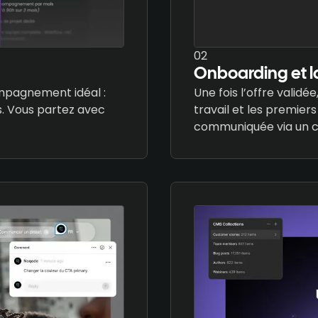
02
Onboarding et 
mpagnement idéal :
Une fois l’offre valid
s. Vous partez avec
travail et les premier
communiquée via un c