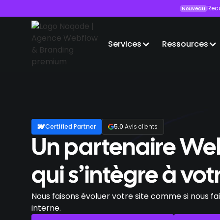
Rec
Nouveau
Services
Ressources
Certified Partner
5.0
Avis clients
Un partenaire W
qui s’intègre à vo
Nous faisons évoluer votre site comme si nous fai
interne.