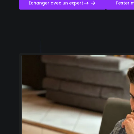
Échanger avec un expert
Tester ma