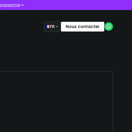
e programme
FR
Nous contacter