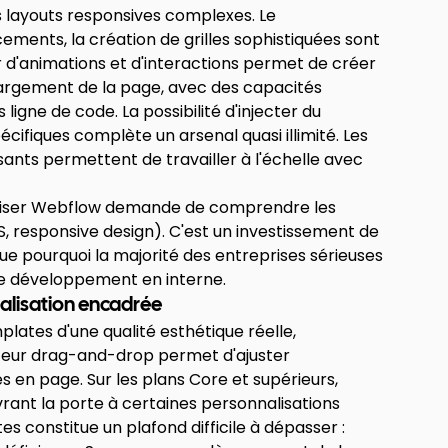
 layouts responsives complexes. Le
ments, la création de grilles sophistiquées sont
 d'animations et d'interactions permet de créer
chargement de la page, avec des capacités
igne de code. La possibilité d'injecter du
ifiques complète un arsenal quasi illimité. Les
ants permettent de travailler à l'échelle avec
aîtriser Webflow demande de comprendre les
responsive design). C'est un investissement de
ue pourquoi la majorité des entreprises sérieuses
le développement en interne.
alisation encadrée
lates d'une qualité esthétique réelle,
diteur drag-and-drop permet d'ajuster
en page. Sur les plans Core et supérieurs,
vrant la porte à certaines personnalisations
s constitue un plafond difficile à dépasser :