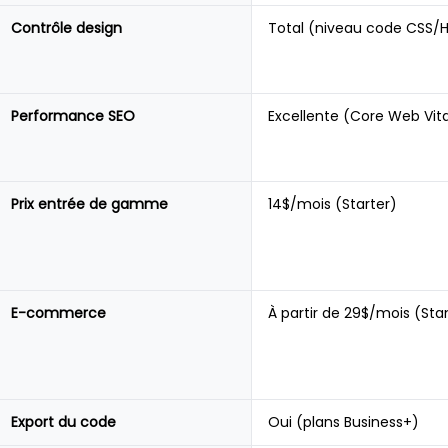
Contrôle design
Total (niveau code CSS/
Performance SEO
Excellente (Core Web Vit
Prix entrée de gamme
14$/mois (Starter)
E-commerce
À partir de 29$/mois (St
Export du code
Oui (plans Business+)