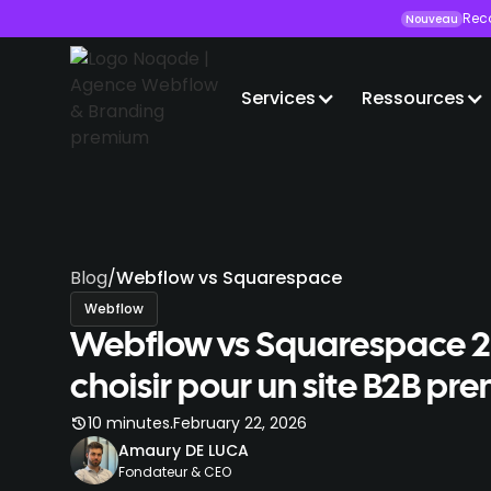
Rec
Nouveau
Services
Ressources
Blog
/
Webflow vs Squarespace
Webflow
Webflow vs Squarespace 20
choisir pour un site B2B pr
.
10 minutes
February 22, 2026
Amaury DE LUCA
Fondateur & CEO