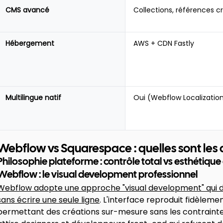
CMS avancé
Collections, références c
Hébergement
AWS + CDN Fastly
Multilingue natif
Oui (Webflow Localizatio
Webflow vs Squarespace : quelles sont les
Philosophie plateforme : contrôle total vs esthétique
Webflow : le visual development professionnel
Webflow adopte une approche "visual development" qui 
sans écrire une seule ligne
. L'interface reproduit fidèleme
permettant des créations sur-mesure sans les contrainte