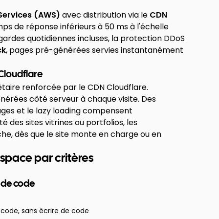
ervices (AWS)
avec distribution via le
CDN
emps de réponse inférieurs à 50 ms à l'échelle
egardes quotidiennes incluses, la protection DDoS
ck
, pages pré-générées servies instantanément
Cloudflare
étaire renforcée par le CDN Cloudflare.
énérées côté serveur à chaque visite. Des
ges et le lazy loading compensent
 des sites vitrines ou portfolios, les
che, dès que le site monte en charge ou en
pace par critères
e de code
 code, sans écrire de code