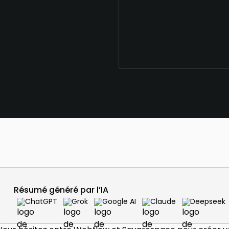
Résumé généré par l’IA
ChatGPT
Grok
Google AI
Claude
Deepseek