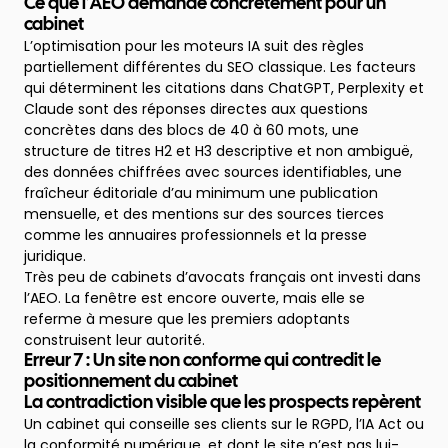
Ce que l’AEO demande concrètement pour un
cabinet
L’optimisation pour les moteurs IA suit des règles
partiellement différentes du SEO classique. Les facteurs
qui déterminent les citations dans ChatGPT, Perplexity et
Claude sont des réponses directes aux questions
concrètes dans des blocs de 40 à 60 mots, une
structure de titres H2 et H3 descriptive et non ambiguë,
des données chiffrées avec sources identifiables, une
fraîcheur éditoriale d’au minimum une publication
mensuelle, et des mentions sur des sources tierces
comme les annuaires professionnels et la presse
juridique.
Très peu de cabinets d’avocats français ont investi dans
l’AEO. La fenêtre est encore ouverte, mais elle se
referme à mesure que les premiers adoptants
construisent leur autorité.
Erreur 7 : Un site non conforme qui contredit le
positionnement du cabinet
La contradiction visible que les prospects repèrent
Un cabinet qui conseille ses clients sur le RGPD, l’IA Act ou
la conformité numérique, et dont le site n’est pas lui-