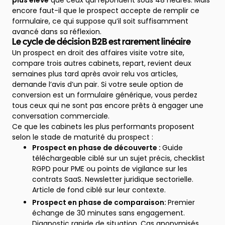
plus élevé
que ceux qui répondent sous 48 heures. Mais
encore faut-il que le prospect accepte de remplir ce
formulaire, ce qui suppose qu’il soit suffisamment
avancé dans sa réflexion.
Le cycle de décision B2B est rarement linéaire
Un prospect en droit des affaires visite votre site,
compare trois autres cabinets, repart, revient deux
semaines plus tard après avoir relu vos articles,
demande l’avis d’un pair. Si votre seule option de
conversion est un formulaire générique, vous perdez
tous ceux qui ne sont pas encore prêts à engager une
conversation commerciale.
Ce que les cabinets les plus performants proposent
selon le stade de maturité du prospect :
Prospect en phase de découverte :
Guide
téléchargeable ciblé sur un sujet précis, checklist
RGPD pour PME ou points de vigilance sur les
contrats SaaS. Newsletter juridique sectorielle.
Article de fond ciblé sur leur contexte.
Prospect en phase de comparaison:
Premier
échange de 30 minutes sans engagement.
Diagnostic rapide de situation. Cas anonymisés