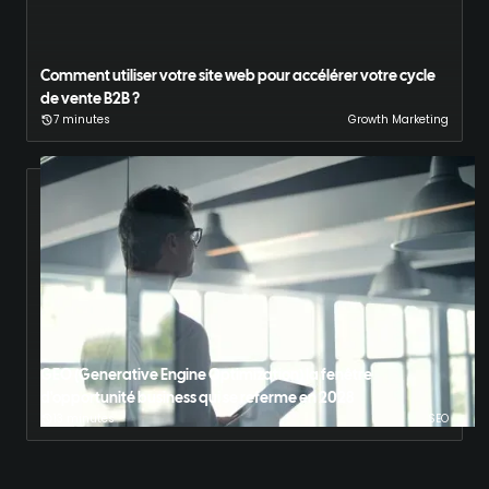
Comment utiliser votre site web pour accélérer votre cycle
de vente B2B ?
7 minutes
Growth Marketing
GEO (Generative Engine Optimization) la fenêtre
d'opportunité business qui se referme en 2028
13 minutes
SEO