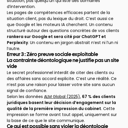
situation, pas quelqu’un qui liste des domaines
d’intervention.
Les pages de compétences efficaces partent de la
situation client, pas du lexique du droit. C’est aussi ce
que Google et les moteurs IA cherchent. Un contenu
structuré autour des questions concrètes de vos clients
rankera sur Google et sera cité par ChatGPT et
Perplexity
. Un contenu en jargon abstrait n’est ni l’un ni
l’autre.
Erreur 3 : Zéro preuve sociale exploitable
La contrainte déontologique ne justifie pas un site
vide
Le secret professionnel interdit de citer des clients ou
des affaires sans accord explicite. C’est une réalité. Ce
n’est pas une raison pour laisser votre site sans aucun
signal de confiance.
Selon les données
ALM Global (2025)
,
67 % des clients
juridiques basent leur décision d’engagement sur la
qualité de la première impression du cabinet
. Cette
impression se forme avant tout appel, uniquement sur
la base de ce que le site communique.
Ce qui est possible sans violer la déontologie