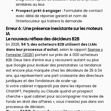
similaires au leur.
Prospect prêt à engager :
Formulaire de contact
avec délai de réponse garanti et nom de
l’interlocuteur qui traitera la demande.
Erreur 6 : Une présence inexistante sur les moteurs
IA
Le nouveau réflexe des décideurs B2B
En 2026,
94 % des acheteurs B2B utilisent des LLMs
dans leur processus d’achat
, selon le rapport
6sense x
Forrester (2025)
portant sur près de 4 000 acheteurs
B2B. Deux tiers d’entre eux y recourent autant ou plus
que Google pour évaluer des prestataires. La tendance
est encore plus marquée chez les décideurs de 25 à 34
ans, qui représentent une part croissante des directeurs
juridiques et des fondateurs de scale-up.
Si votre cabinet n’apparaît pas dans les réponses de
ChatGPT, Perplexity ou Claude quand un prospect
cherche « quel cabinet pour accompagner ma levée de
fonds en droit des affaires », vous n’existez pas dans son
processus de décision.