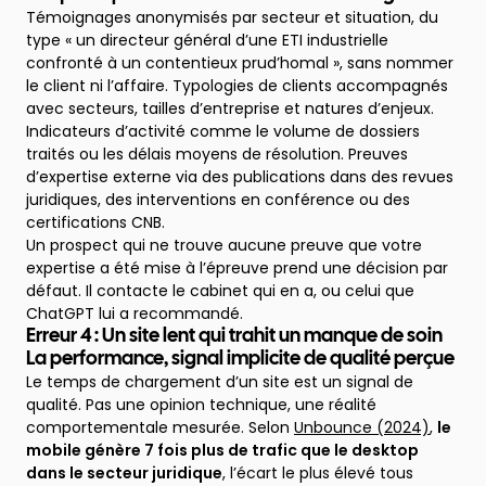
Témoignages anonymisés par secteur et situation, du
type « un directeur général d’une ETI industrielle
confronté à un contentieux prud’homal », sans nommer
le client ni l’affaire. Typologies de clients accompagnés
avec secteurs, tailles d’entreprise et natures d’enjeux.
Indicateurs d’activité comme le volume de dossiers
traités ou les délais moyens de résolution. Preuves
d’expertise externe via des publications dans des revues
juridiques, des interventions en conférence ou des
certifications CNB.
Un prospect qui ne trouve aucune preuve que votre
expertise a été mise à l’épreuve prend une décision par
défaut. Il contacte le cabinet qui en a, ou celui que
ChatGPT lui a recommandé.
Erreur 4 : Un site lent qui trahit un manque de soin
La performance, signal implicite de qualité perçue
Le temps de chargement d’un site est un signal de
qualité. Pas une opinion technique, une réalité
comportementale mesurée. Selon
Unbounce (2024)
,
le
mobile génère 7 fois plus de trafic que le desktop
dans le secteur juridique
, l’écart le plus élevé tous