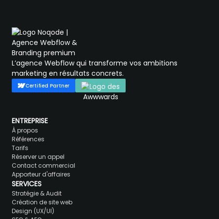
L’agence Webflow qui transforme vos ambitions
marketing en résultats concrets.
Certified Partner
ENTREPRISE
À propos
Références
Tarifs
Réserver un appel
Contact commercial
Apporteur d'affaires
SERVICES
Stratégie & Audit
Création de site web
Design (UX/UI)