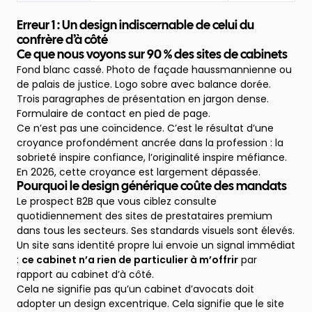
Erreur 1 : Un design indiscernable de celui du
confrère d’à côté
Ce que nous voyons sur 90 % des sites de cabinets
Fond blanc cassé. Photo de façade haussmannienne ou
de palais de justice. Logo sobre avec balance dorée.
Trois paragraphes de présentation en jargon dense.
Formulaire de contact en pied de page.
Ce n’est pas une coïncidence. C’est le résultat d’une
croyance profondément ancrée dans la profession : la
sobrieté inspire confiance, l’originalité inspire méfiance.
En 2026, cette croyance est largement dépassée.
Pourquoi le design générique coûte des mandats
Le prospect B2B que vous ciblez consulte
quotidiennement des sites de prestataires premium
dans tous les secteurs. Ses standards visuels sont élevés.
Un site sans identité propre lui envoie un signal immédiat
:
ce cabinet n’a rien de particulier à m’offrir
par
rapport au cabinet d’à côté.
Cela ne signifie pas qu’un cabinet d’avocats doit
adopter un design excentrique. Cela signifie que le site