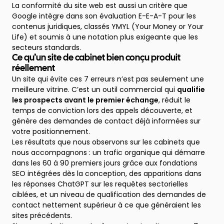
La conformité du site web est aussi un critère que
Google intègre dans son évaluation E-E-A-T pour les
contenus juridiques, classés YMYL (Your Money or Your
Life) et soumis à une notation plus exigeante que les
secteurs standards.
Ce qu’un site de cabinet bien conçu produit
réellement
Un site qui évite ces 7 erreurs n’est pas seulement une
meilleure vitrine. C’est un outil commercial qui
qualifie
les prospects avant le premier échange
, réduit le
temps de conviction lors des appels découverte, et
génère des demandes de contact déjà informées sur
votre positionnement.
Les résultats que nous observons sur les cabinets que
nous accompagnons : un trafic organique qui démarre
dans les 60 à 90 premiers jours grâce aux fondations
SEO intégrées dès la conception, des apparitions dans
les réponses ChatGPT sur les requêtes sectorielles
ciblées, et un niveau de qualification des demandes de
contact nettement supérieur à ce que généraient les
sites précédents.