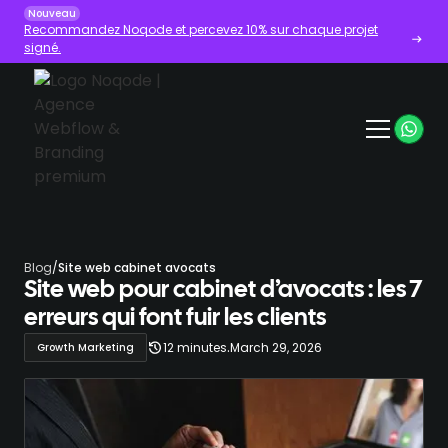
Nouveau
Recommandez Noqode et percevez 10% sur chaque projet
signé.
Blog
/
Site web cabinet avocats
Site web pour cabinet d’avocats : les 7
erreurs qui font fuir les clients
.
12 minutes
March 29, 2026
Growth Marketing