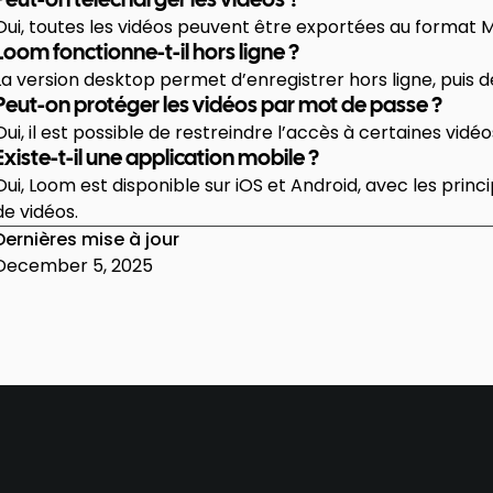
Peut-on télécharger les vidéos ?
Oui, toutes les vidéos peuvent être exportées au format 
Loom fonctionne-t-il hors ligne ?
La version desktop permet d’enregistrer hors ligne, puis d
Peut-on protéger les vidéos par mot de passe ?
Oui, il est possible de restreindre l’accès à certaines vidé
Existe-t-il une application mobile ?
Oui, Loom est disponible sur iOS et Android, avec les prin
de vidéos.
Dernières mise à jour
December 5, 2025