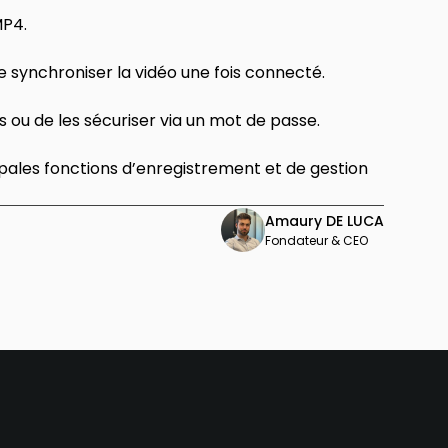
MP4.
e synchroniser la vidéo une fois connecté.
os ou de les sécuriser via un mot de passe.
cipales fonctions d’enregistrement et de gestion
Amaury DE LUCA
Fondateur & CEO