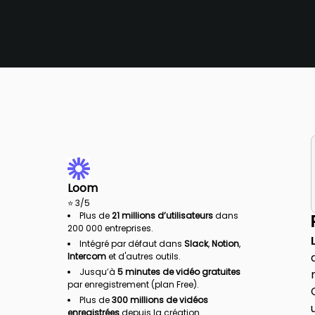
Loom
⭐
3
/5
Plus de
21 millions d’utilisateurs
dans
200 000 entreprises.
Intégré par défaut dans
Slack
,
Notion
,
Intercom
et d'autres outils.
Jusqu’à
5 minutes de vidéo gratuites
par enregistrement (plan Free).
Plus de
300 millions de vidéos
enregistrées
depuis la création.