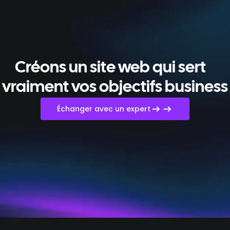
Créons un site web qui sert
vraiment vos objectifs business
Échanger avec un expert