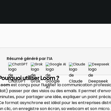
Résumé généré par l’IA
ChatGPT
Grok
Google AI
Claude
Deepseek
Pourquoi utiliser Loom ?
Loom
est conçu pour fluidifier la communication professi
doit) passer par des visios ou des emails. Il permet d’env
minutes, pour partager une idée, expliquer un point précis
Ce format asynchrone est idéal pour les entreprises distri
un clic, on enregistre son écran, sa webcam et son micro.