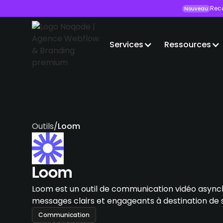
Rec
Nouveau
Services
Ressources
Outils
/
Loom
Loom
Loom est un outil de communication vidéo async
messages clairs et engageants à destination de s
Communication