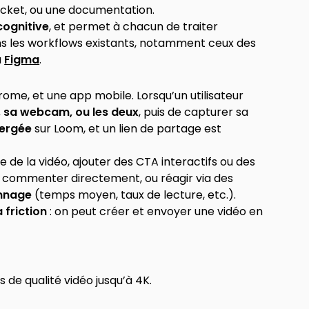
ticket, ou une documentation.
cognitive
, et permet à chacun de traiter
ns les workflows existants, notamment ceux des
u
Figma
.
me, et une app mobile. Lorsqu’un utilisateur
, sa webcam, ou les deux
, puis de capturer sa
ergée
sur Loom, et un lien de partage est
e de la vidéo, ajouter des CTA interactifs ou des
la commenter directement, ou réagir via des
onnage
(temps moyen, taux de lecture, etc.).
 friction
: on peut créer et envoyer une vidéo en
 de qualité vidéo jusqu’à 4K.