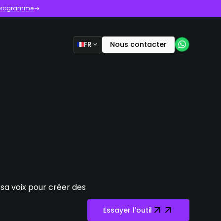
e programme
FR
Nous contacter
sa voix pour créer des
Essayer l'outil