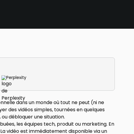
Perplexity
onnelle dans un monde où tout ne peut (ni ne
oyer des vidéos simples, tournées en quelques
, ou débloquer une situation.
buées, les équipes tech, produit ou marketing. En
 La vidéo est immédiatement disponible via un