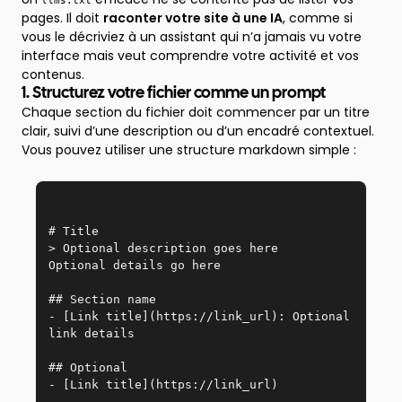
llms.txt
pages. Il doit
raconter votre site à une IA
, comme si
vous le décriviez à un assistant qui n’a jamais vu votre
interface mais veut comprendre votre activité et vos
contenus.
1. Structurez votre fichier comme un prompt
Chaque section du fichier doit commencer par un titre
clair, suivi d’une description ou d’un encadré contextuel.
Vous pouvez utiliser une structure markdown simple :
# Title  
> Optional description goes here  
Optional details go here  
## Section name  
- [Link title](https://link_url): Optional 
link details  
## Optional  
- [Link title](https://link_url)