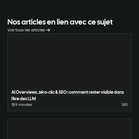
Nos articles en lien avec ce sujet
Voir tous les articles
AI Overviews, zéro-clic & SEO : comment rester visible dans
l’ère des LLM
9 minutes
SEO