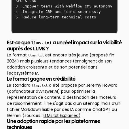
SEO & CRO  
3. Empower teams with Webflow CMS autonomy  
4. Integrate CRM and tools seamlessly  
5. Reduce long-term technical costs
llms.txt
Est-ce que
a un réel impact sur la visibilité
auprès des LLMs ?
Le format
est encore très jeune (proposé fin
llms.txt
2024) mais plusieurs tendances témoignent de son
adoption croissante et de son potentiel dans
l'écosystème IA.
Le format gagne en crédibilité
Le standard
a été proposé par Jeremy Howard
llms.txt
(cofondateur d’Answer.AI) pour optimiser la
représentation de contenu à destination des moteurs
de raisonnement. Il ne s'agit pas d’un sitemap mais d’un
fichier Markdown lisible par des IA comme ChatGPT ou
Gemini (sources :
LLMs.txt Explained
).
Une adoption rapide par les plateformes
techniques