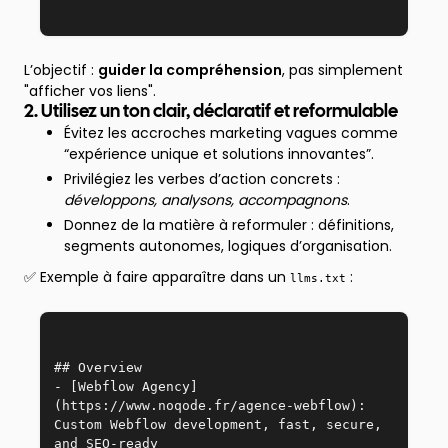
L’objectif :
guider la compréhension
, pas simplement
"afficher vos liens".
2. Utilisez un ton clair, déclaratif et reformulable
Évitez les accroches marketing vagues comme
“expérience unique et solutions innovantes”.
Privilégiez les verbes d’action concrets :
développons, analysons, accompagnons
.
Donnez de la matière à reformuler : définitions,
segments autonomes, logiques d’organisation.
✅ Exemple à faire apparaître dans un
:
llms.txt
## Overview  
- [Webflow Agency]
(https://www.noqode.fr/agence-webflow): 
Custom Webflow development, fast, secure, 
and SEO-ready