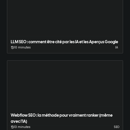
LLM SEO : comment être cité par les IA et les Aperçus Google
10 minutes
IA
Webflow SEO : la méthode pour vraiment ranker (même
avec l’IA)
13 minutes
SEO