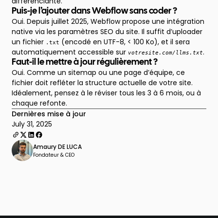
différenciante.
Puis-je l’ajouter dans Webflow sans coder ?
Oui. Depuis juillet 2025, Webflow propose une intégration
native via les paramètres SEO du site. Il suffit d’uploader
un fichier
(encodé en UTF-8, < 100 Ko), et il sera
.txt
automatiquement accessible sur
.
votresite.com/llms.txt
Faut-il le mettre à jour régulièrement ?
Oui. Comme un sitemap ou une page d’équipe, ce
fichier doit refléter la structure actuelle de votre site.
Idéalement, pensez à le réviser tous les 3 à 6 mois, ou à
chaque refonte.
Dernières mise à jour
July 31, 2025
Amaury DE LUCA
Fondateur & CEO