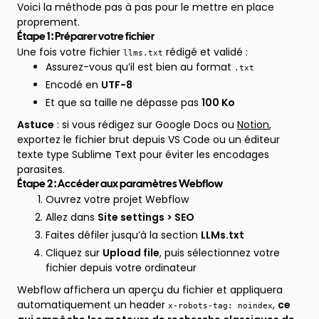
Voici la méthode pas à pas pour le mettre en place
proprement.
Étape 1 : Préparer votre fichier
Une fois votre fichier
rédigé et validé :
llms.txt
Assurez-vous qu’il est bien au format
.txt
Encodé en
UTF-8
Et que sa taille ne dépasse pas
100 Ko
Astuce
: si vous rédigez sur Google Docs ou
Notion
,
exportez le fichier brut depuis VS Code ou un éditeur
texte type Sublime Text pour éviter les encodages
parasites.
Étape 2 : Accéder aux paramètres Webflow
Ouvrez votre projet Webflow
Allez dans
Site settings > SEO
Faites défiler jusqu’à la section
LLMs.txt
Cliquez sur
Upload file
, puis sélectionnez votre
fichier depuis votre ordinateur
Webflow affichera un aperçu du fichier et appliquera
automatiquement un header
,
ce
x-robots-tag: noindex