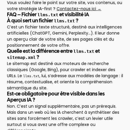
Vous voulez faire le point sur votre site, vos contenus, ou
votre stratégie IA-first ?
Contactez-nous ici →
llms.txt
FAQ – Fichier
et visibilité IA
llms.txt
À quoi sert un fichier
?
C’est un fichier texte structuré, destiné aux intelligences
artificielles (ChatGPT, Gemini, Perplexity…). Il leur donne
un aperçu clair de votre site, de ses pages clés et du
positionnement de votre offre.
llms.txt
Quelle est la différence entre
et
sitemap.xml
?
Le sitemap est destiné aux moteurs de recherche
classiques (Google, Bing), pour crawler et indexer des
URLs. Le
, lui, s’adresse aux modèles de langage : il
llms.txt
résume, contextualise, et oriente la compréhension
sémantique du site.
Est-ce obligatoire pour être visible dans les
Aperçus IA ?
Non. C’est un signal supplémentaire, pas un prérequis.
Mais dans un web où les IA cherchent à synthétiser des
sites sans forcément les crawler, c’est un levier utile
surtout si vous avez une offre complexe ou