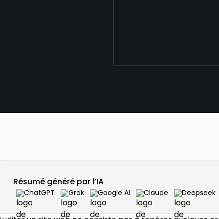
Résumé généré par l’IA
ChatGPT
Grok
Google AI
Claude
Deepseek