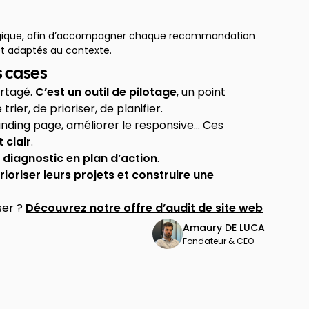
tégique, afin d’accompagner chaque recommandation
et adaptés au contexte.
s cases
artagé.
C’est un outil de pilotage
, un point
ier, de prioriser, de planifier.
anding page, améliorer le responsive… Ces
 clair
.
 diagnostic en plan d’action
.
prioriser leurs projets et construire une
ser ?
Découvrez notre offre d’audit de site web
Amaury DE LUCA
Fondateur & CEO