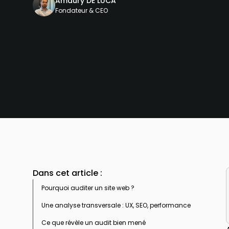
Amaury DE LUCA
Fondateur & CEO
Dans cet article :
Pourquoi auditer un site web ?
Une analyse transversale : UX, SEO, performance
Ce que révèle un audit bien mené