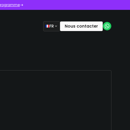
e programme
FR
Nous contacter