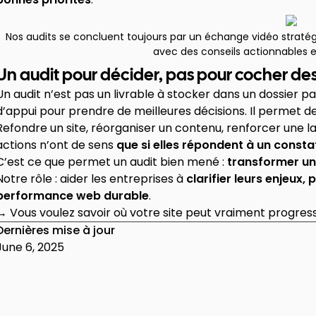
Nos audits se concluent toujours par un échange vidéo stra
avec des conseils actionnables 
Un audit pour décider, pas pour cocher de
Un audit n’est pas un livrable à stocker dans un dossier p
d’appui pour prendre de meilleures décisions. Il permet de tr
Refondre un site, réorganiser un contenu, renforcer une l
actions n’ont de sens
que si elles répondent à un constat
C’est ce que permet un audit bien mené :
transformer un
Notre rôle : aider les entreprises à
clarifier leurs enjeux, 
performance web durable
.
→ Vous voulez savoir où votre site peut vraiment progres
Dernières mise à jour
June 6, 2025