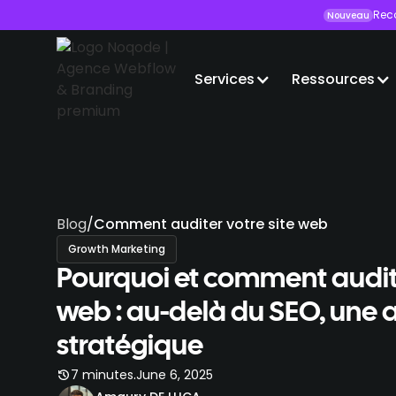
Rec
Nouveau
Services
Ressources
Blog
/
Comment auditer votre site web
Growth Marketing
Pourquoi et comment audite
web : au-delà du SEO, une
stratégique
.
7 minutes
June 6, 2025