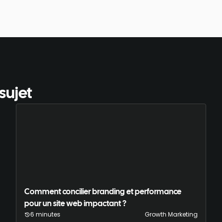
sujet
Comment concilier branding et performance
pour un site web impactant ?
6 minutes
Growth Marketing