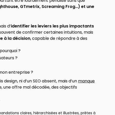
pourtant être lourdement pénalisé sans que
Lighthouse, GTmetrix, Screaming Frog…) et une
ais d’
identifier les leviers les plus impactants
ouvent de confirmer certaines intuitions, mais
de à la décision
, capable de répondre à des
 pourquoi ?
sateurs ?
 mon entreprise ?
is design, ni d’un SEO absent, mais d’un
manque
, une offre mal décodée, des objectifs
.
dations claires, hiérarchisées et illustrées, prêtes à